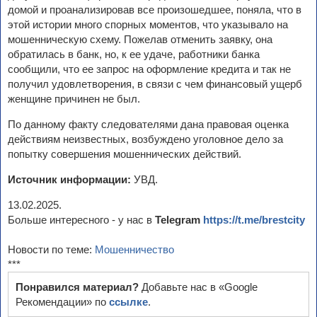
домой и проанализировав все произошедшее, поняла, что в
этой истории много спорных моментов, что указывало на
мошенническую схему. Пожелав отменить заявку, она
обратилась в банк, но, к ее удаче, работники банка
сообщили, что ее запрос на оформление кредита и так не
получил удовлетворения, в связи с чем финансовый ущерб
женщине причинен не был.
По данному факту следователями дана правовая оценка
действиям неизвестных, возбуждено уголовное дело за
попытку совершения мошеннических действий.
Источник информации:
УВД.
13.02.2025.
Больше интересного - у нас в
Telegram
https://t.me/brestcity
Новости по теме:
Мошенничество
***
Понравился материал?
Добавьте нас в «Google
Рекомендации» по
ссылке
.