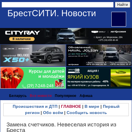
БрестСИТИ. Новости
Беларусь
Все новости
Популярное
Афиша
Происшествия и ДТП
|
ГЛАВНОЕ
|
В мире
|
Первый
регион
|
Обо всём
|
Сообщить новость
Замена счетчиков. Невеселая история из
Бреста