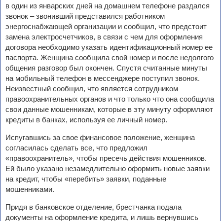
в один из январских дней на домашнем телефоне раздался
звонок – звонивший представился работником
энергоснабжающей организации и сообщил, что предстоит
замена электросчетчиков, в связи с чем для оформления
договора необходимо указать идентификационный номер ее
паспорта. Женщина сообщила свой номер и после недолгого
общения разговор был окончен. Спустя считанные минуты
на мобильный телефон в мессенджере поступил звонок.
Неизвестный сообщил, что является сотрудником
правоохранительных органов и что только что она сообщила
свои данные мошенникам, которые в эту минуту оформляют
кредиты в банках, используя ее личный номер.
Испугавшись за свое финансовое положение, женщина
согласилась сделать все, что предложил
«правоохранитель», чтобы пресечь действия мошенников.
Ей было указано незамедлительно оформить новые заявки
на кредит, чтобы «перебить» заявки, поданные
мошенниками.
Придя в банковское отделение, брестчанка подала
документы на оформление кредита, и лишь вернувшись