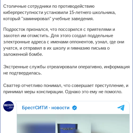
Столичные сотрудники по противодействию
киберпреступности установили 15-летнего школьника,
который "заминировал" учебные заведения.
Подросток признался, что поссорился с приятелями и
захотел им отомстить. Для этого создал поддельные
электронные адреса с именами оппонентов, узнал, где они
учатся, и отправил в их школу и гимназию письма о
заложенной бомбе.
Экстренные службы отреагировали оперативно, информация
не подтвердилась.
Сваттер отчетливо понимал, что совершает преступление, и
принимал меры конспирации. Однако это ему не помогло.