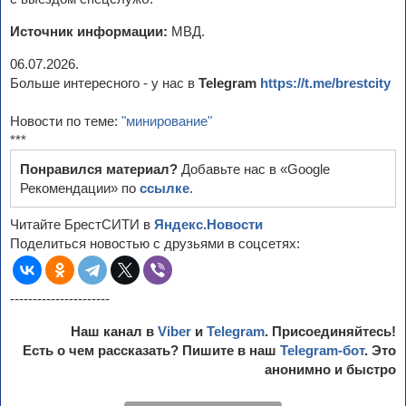
Источник информации:
МВД.
06.07.2026.
Больше интересного - у нас в
Telegram
https://t.me/brestcity
Новости по теме:
"минирование"
***
Понравился материал?
Добавьте нас в «Google
Рекомендации» по
ссылке
.
Читайте БрестСИТИ в
Яндекс.Новости
Поделиться новостью с друзьями в соцсетях:
----------------------
Наш канал в
Viber
и
Telegram
. Присоединяйтесь!
Есть о чем рассказать? Пишите в наш
Telegram-бот
. Это
анонимно и быстро