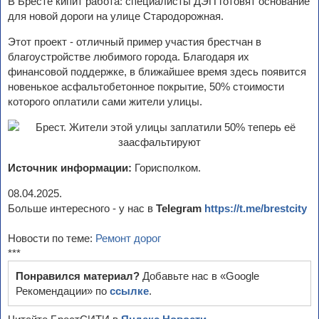
В Бресте кипит работа: специалисты ДЭП готовят основание
для новой дороги на улице Стародорожная.
Этот проект - отличный пример участия брестчан в
благоустройстве любимого города. Благодаря их
финансовой поддержке, в ближайшее время здесь появится
новенькое асфальтобетонное покрытие, 50% стоимости
которого оплатили сами жители улицы.
Источник информации:
Горисполком.
08.04.2025.
Больше интересного - у нас в
Telegram
https://t.me/brestcity
Новости по теме:
Ремонт дорог
***
Понравился материал?
Добавьте нас в «Google
Рекомендации» по
ссылке
.