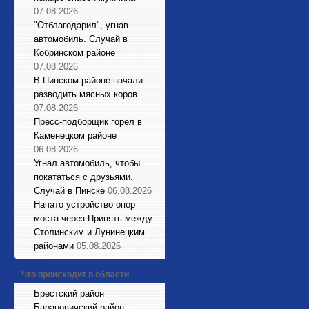
07.08.2026
"Отблагодарил", угнав
автомобиль. Случай в
Кобринском районе
07.08.2026
В Пинском районе начали
разводить мясных коров
07.08.2026
Пресс-подборщик горел в
Каменецком районе
06.08.2026
Угнал автомобиль, чтобы
покататься с друзьями.
Случай в Пинске
06.08.2026
Начато устройство опор
моста через Припять между
Столинским и Лунинецким
районами
05.08.2026
Что происходит в области
Брестский район
Барановичский район