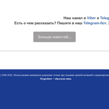
Наш канал в
Viber
и
Tele
Есть о чем рассказать? Пишите в наш
Telegram-бот
.
Больше новостей...
 2006-2026. Использование материалов разрешено только при указании прямой активной и индексируе
Подробнее + обратная связь