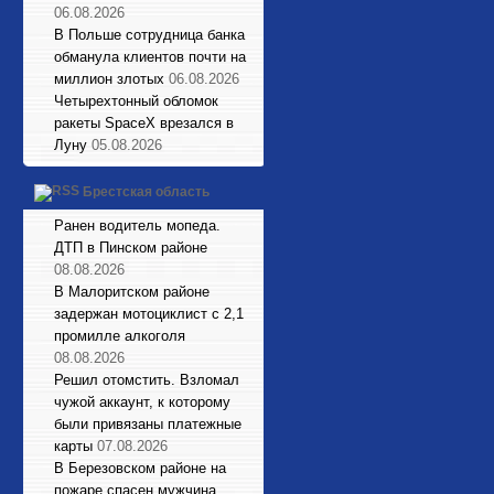
06.08.2026
В Польше сотрудница банка
обманула клиентов почти на
миллион злотых
06.08.2026
Четырехтонный обломок
ракеты SpaceX врезался в
Луну
05.08.2026
Брестская область
Ранен водитель мопеда.
ДТП в Пинском районе
08.08.2026
В Малоритском районе
задержан мотоциклист с 2,1
промилле алкоголя
08.08.2026
Решил отомстить. Взломал
чужой аккаунт, к которому
были привязаны платежные
карты
07.08.2026
В Березовском районе на
пожаре спасен мужчина