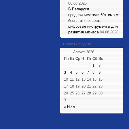
06.08.2026
В Беларуси
предприниматели 50+ смогут
бесплатно освоить
цифровые инструменты для
развития бизнеса
04.08.2026
Новости по дате
Август 2026
Пн
Вт
Ср
Чт
Пт
Сб
Вс
1
2
3
4
5
6
7
8
9
10
11
12
13
14
15
16
17
18
19
20
21
22
23
24
25
26
27
28
29
30
31
« Июл