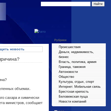
Рубрики
Происшествия
щить новость
Деньги, недвижимость,
бизнес
 причина?
Власть, политика, армия
Граница, таможня
Автоновости
Общество
Культура, отдых, спорт
Интернет. Мобильная связь
деленных объемах.
Брестская крепость
Беловежская пуща
го сахара и химически
Новости компаний
нета министров, сообщает