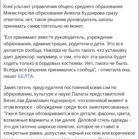
Консультант управления общего среднего образования
Министерства образования Анжела Кудоярова сразу
ответила: нет, такое решение руководитель школы
принимать самостоятельно не может.
"Его принимают вместе руководитель, учреждение
образования, администрация, родители и дети. Это все
делается сообща. Никогда не было такого, что установку
дает директор, например, о том, что вот эта школа будет
ходить только в бордовых костюмах. Нет, такого не было.
Всегда все решения принимались сообща", - отметила она,
пишет
БЕЛТА
.
Заместитель председателя постоянной комиссии по
образованию, культуре и науке Палаты представителей
Вячеслав Данилович подчеркнул, что ключевой момент в
этом вопросе - обсуждение среди всех заинтересованных.
"Уже в беседе обговариваются все детали: фасоны, цвета,
возможные варианты и так далее. Деловой стиль одежды -
это достаточно широкое понятие, которое не ставит в
конкретные рамки, допустим, черный костюм или коричневое