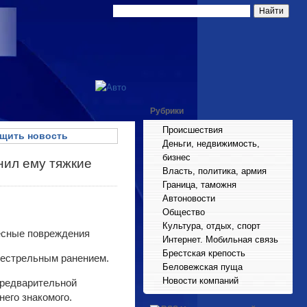
Рубрики
Происшествия
щить новость
Деньги, недвижимость,
бизнес
нил ему тяжкие
Власть, политика, армия
Граница, таможня
Автоновости
Общество
Культура, отдых, спорт
Интернет. Мобильная связь
Брестская крепость
нестрельным ранением.
Беловежская пуща
Новости компаний
предварительной
него знакомого.