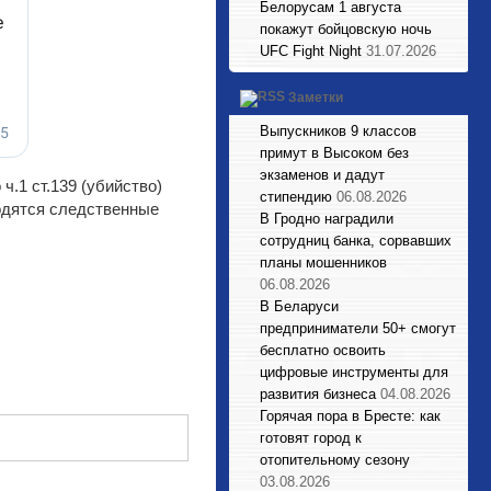
Белорусам 1 августа
покажут бойцовскую ночь
UFC Fight Night
31.07.2026
Заметки
Выпускников 9 классов
примут в Высоком без
экзаменов и дадут
.1 ст.139 (убийство)
стипендию
06.08.2026
одятся следственные
В Гродно наградили
сотрудниц банка, сорвавших
планы мошенников
06.08.2026
В Беларуси
предприниматели 50+ смогут
бесплатно освоить
цифровые инструменты для
развития бизнеса
04.08.2026
Горячая пора в Бресте: как
готовят город к
отопительному сезону
03.08.2026