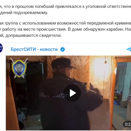
, что в прошлом погибший привлекался к уголовной ответствен
дений подозреваемому.
я группа с использованием возможностей передвижной кримин
 работу на месте происшествия. В доме обнаружен карабин. Н
й, допрашиваются свидетели.