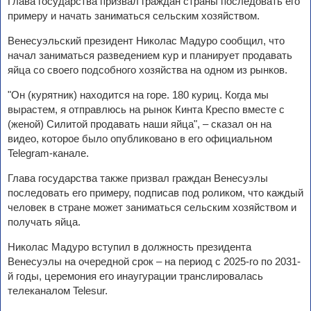
Глава государства призвал граждан страны последовать его
примеру и начать заниматься сельским хозяйством.
Венесуэльский президент Николас Мадуро сообщил, что
начал заниматься разведением кур и планирует продавать
яйца со своего подсобного хозяйства на одном из рынков.
"Он (курятник) находится на горе. 180 куриц. Когда мы
вырастем, я отправлюсь на рынок Кинта Креспо вместе с
(женой) Силитой продавать наши яйца", – сказал он на
видео, которое было опубликовано в его официальном
Telegram-канале.
Глава государства также призвал граждан Венесуэлы
последовать его примеру, подписав под роликом, что каждый
человек в стране может заниматься сельским хозяйством и
получать яйца.
Николас Мадуро вступил в должность президента
Венесуэлы на очередной срок – на период с 2025-го по 2031-
й годы, церемония его инаугурации транслировалась
телеканалом Telesur.