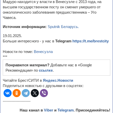
Мадуро находится у власти в Венесуэле с 2013 года, на
высшем государственном посту он сменил умершего от
онкологического заболевания предшественника – Уго
Чавеса.
Источник информации:
Sputnik Беларусь.
19.01.2025.
Больше интересного - у нас в
Telegram
https://t.me/brestcity
Новости по теме:
Венесуэла
***
Понравился материал?
Добавьте нас в «Google
Рекомендации» по
ссылке
.
Читайте БрестСИТИ в
Яндекс.Новости
Поделиться новостью с друзьями в соцсетях:
----------------------
Наш канал в
Viber
и
Telegram
. Присоединяйтесь!