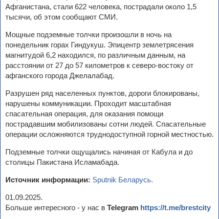
Афганистана, стали 622 человека, пострадали около 1,5
тысячи, об этом сообщают СМИ.
Мощные подземные толчки произошли в ночь на
понедельник горах Гиндукуш. Эпицентр землетрясения
магнитудой 6,2 находился, по различным данным, на
расстоянии от 27 до 57 километров к северо-востоку от
афганского города Джелалабад.
Разрушен ряд населенных пунктов, дороги блокированы,
нарушены коммуникации. Проходит масштабная
спасательная операция, для оказания помощи
пострадавшим мобилизованы сотни людей. Спасательные
операции осложняются труднодоступной горной местностью.
Подземные толчки ощущались начиная от Кабула и до
столицы Пакистана Исламабада.
Источник информации:
Sputnik Беларусь.
01.09.2025.
Больше интересного - у нас в
Telegram
https://t.me/brestcity