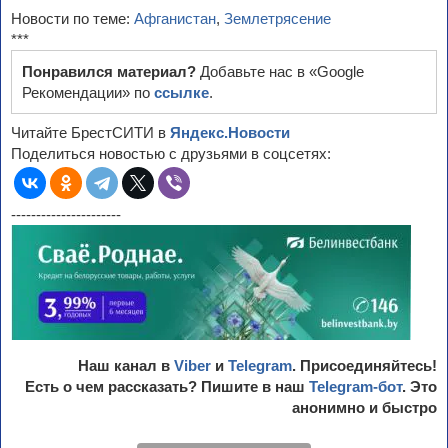
Новости по теме:
Афганистан
,
Землетрясение
***
Понравился материал?
Добавьте нас в «Google
Рекомендации» по
ссылке
.
Читайте БрестСИТИ в
Яндекс.Новости
Поделиться новостью с друзьями в соцсетях:
----------------------
Наш канал в
Viber
и
Telegram
. Присоединяйтесь!
Есть о чем рассказать? Пишите в наш
Telegram-бот
. Это
анонимно и быстро