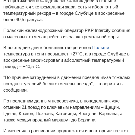
На протяжении последних нескольких дней в Польше
наблюдается экстремальная жара, есть и абсолютный
температурный рекорд – в городе Слубице в воскресенье
было 40,5 градуса.
Польский железнодорожный оператор PKP Intercity сообщил
о массовых отменах рейсов из-за экстремальной жары.
В последние дни в большинстве регионов
Польши
температура в тени превышает +27°C, а в городе Слубице в
воскресенье зафиксировали абсолютный температурный
рекорд – +40,5°C.
"По причине затруднений в движении поездов из-за тяжелых
погодных условий были отменены поезда", – говорится в
сообщении.
По последним данным перевозчика, в понедельник уже
отменен 21 поезд по ключевым направлениям – Щецин,
Гдыня, Краков, Познань, Катовицы, Вроцлав, Варшава, а
также международный маршрут до Берлина.
Изменения в расписании продолжатся и во вторник: на этот