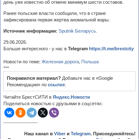
день уже известно об отмене минимум шести составов.
Ранее польские власти сообщили, что в стране
зафиксирована первая жертва аномальной жары.
Источник информации:
Sputnik Беларусь.
29.06.2026.
Больше интересного - у нас в
Telegram
https://t.me/brestcity
Новости по теме:
Железная дорога
,
Польша
***
Понравился материал?
Добавьте нас в «Google
Рекомендации» по
ссылке
.
Читайте БрестСИТИ в
Яндекс.Новости
Поделиться новостью с друзьями в соцсетях:
----------------------
Наш канал в
Viber
и
Telegram
. Присоединяйтесь!