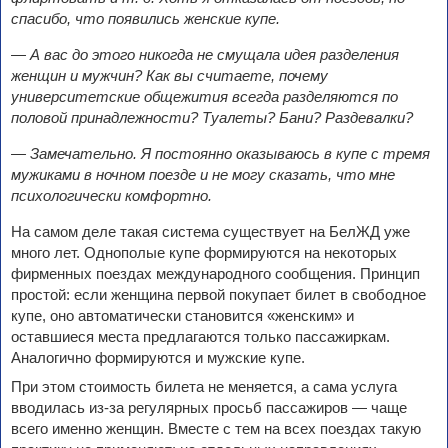
спасибо, что появились женские купе.
— А вас до этого никогда не смущала идея разделения
женщин и мужчин? Как вы считаете, почему
университетские общежития всегда разделяются по
половой принадлежности? Туалеты? Бани? Раздевалки?
— Замечательно. Я постоянно оказываюсь в купе с тремя
мужиками в ночном поезде и не могу сказать, что мне
психологически комфортно.
На самом деле такая система существует на БелЖД уже
много лет. Однополые купе формируются на некоторых
фирменных поездах международного сообщения. Принцип
простой: если женщина первой покупает билет в свободное
купе, оно автоматически становится «женским» и
оставшиеся места предлагаются только пассажиркам.
Аналогично формируются и мужские купе.
При этом стоимость билета не меняется, а сама услуга
вводилась из-за регулярных просьб пассажиров — чаще
всего именно женщин. Вместе с тем на всех поездах такую