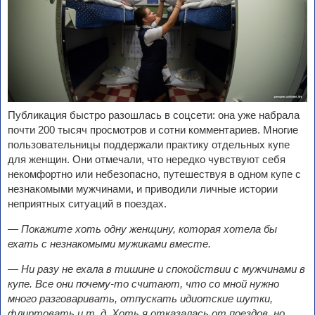
Публикация быстро разошлась в соцсети: она уже набрала
почти 200 тысяч просмотров и сотни комментариев. Многие
пользовательницы поддержали практику отдельных купе
для женщин. Они отмечали, что нередко чувствуют себя
некомфортно или небезопасно, путешествуя в одном купе с
незнакомыми мужчинами, и приводили личные истории
неприятных ситуаций в поездах.
— Покажите хоть одну женщину, которая хотела бы
ехать с незнакомыми мужиками вместе.
— Ни разу не ехала в тишине и спокойствии с мужчинами в
купе. Все они почему-то считают, что со мной нужно
много разговаривать, отпускать идиотские шутки,
флиртовать и т. д. Хоть я отказалась от поездов, но