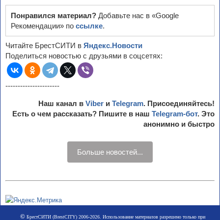
Понравился материал?
Добавьте нас в «Google
Рекомендации» по
ссылке
.
Читайте БрестСИТИ в
Яндекс.Новости
Поделиться новостью с друзьями в соцсетях:
----------------------
Наш канал в
Viber
и
Telegram
. Присоединяйтесь!
Есть о чем рассказать? Пишите в наш
Telegram-бот
. Это
анонимно и быстро
Больше новостей...
©
БрестСИТИ (BrestCITY) 2006-2026. Использование материалов разрешено только при