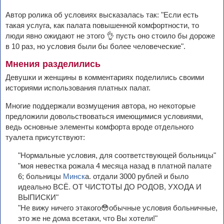
Автор ролика об условиях высказалась так: "Если есть
такая услуга, как палата повышенной комфортности, то
люди явно ожидают не этого 👌 пусть оно стоило бы дороже
в 10 раз, но условия были бы более человеческие".
Мнения разделились
Девушки и женщины в комментариях поделились своими
историями использования платных палат.
Многие поддержали возмущения автора, но некоторые
предложили довольствоваться имеющимися условиями,
ведь основные элементы комфорта вроде отдельного
туалета присутствуют:
"Нормальные условия, для соответствующей больницы"
"моя невестка рожала 4 месяца назад в платной палате
6; больницы
Минск
а. отдали 3000 рублей и было
идеально ВСЁ. ОТ ЧИСТОТЫ ДО РОДОВ, УХОДА И
ВЫПИСКИ"
"Не вижу ничего этакого😳обычные условия больничные,
это же не дома всетаки, что Вы хотели!"