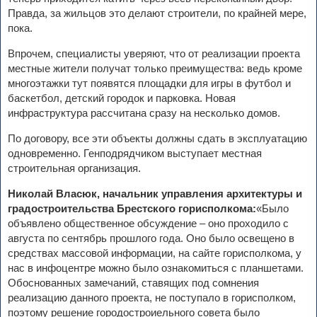
Правда, за жильцов это делают строители, по крайней мере,
пока.
Впрочем, специалисты уверяют, что от реализации проекта
местные жители получат только преимущества: ведь кроме
многоэтажки тут появятся площадки для игры в футбол и
баскетбол, детский городок и парковка. Новая
инфраструктура рассчитана сразу на несколько домов.
По договору, все эти объекты должны сдать в эксплуатацию
одновременно. Генподрядчиком выступает местная
строительная организация.
Николай Власюк, начальник управления архитектуры и
градостроительства Брестского горисполкома:
«Было
объявлено общественное обсуждение – оно проходило с
августа по сентябрь прошлого года. Оно было освещено в
средствах массовой информации, на сайте горисполкома, у
нас в инфоцентре можно было ознакомиться с планшетами.
Обоснованных замечаний, ставящих под сомнения
реализацию данного проекта, не поступало в горисполком,
поэтому решение городостроиельного совета было