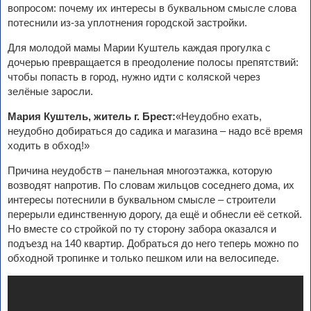
вопросом: почему их интересы в буквальном смысле слова
потеснили из-за уплотнения городской застройки.
Для молодой мамы Марии Куштель каждая прогулка с
дочерью превращается в преодоление полосы препятствий:
чтобы попасть в город, нужно идти с коляской через
зелёные заросли.
Мария Куштель, житель г. Брест:
«Неудобно ехать,
неудобно добираться до садика и магазина – надо всё время
ходить в обход!»
Причина неудобств – панельная многоэтажка, которую
возводят напротив. По словам жильцов соседнего дома, их
интересы потеснили в буквальном смысле – строители
перерыли единственную дорогу, да ещё и обнесли её сеткой.
Но вместе со стройкой по ту сторону забора оказался и
подъезд на 140 квартир. Добраться до него теперь можно по
обходной тропинке и только пешком или на велосипеде.