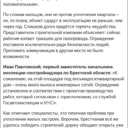
положительным».
По словам жильцов, они не против уплотнения квартала –
но, по плану, объект сдадут в эксплуатацию не раньше, чем
через год. Слишком долго придётся терпеть неудобства.
Представители строительной компании объясняют: сейчас
рабочие копают траншею для газопровода. Ограждения
поставили исключительно ради безопасности людей.
Проложить коммуникации в другом месте не было
возможности.
Иван Павловский, первый заместитель начальника
инспекции госстройнадзора по Брестской области:
«К
сожалению, на этой площадке под восьмидесятиквартирный
дом – очень много выноса инженерных сетей. Ограждение
установлено в соответвствии с проектом производства
работ, который согласован с горисполкомом, со службой
Госавтоинспекции и
МЧС
».
Как отмечают специалисты, это типичная проблема при
уплотнении жилых застроек. Впрочем, брестчанам всё же
удалось победить строителей: дорогу обещают открыть уже