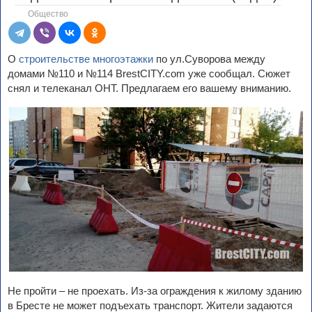
Общество
О
строительстве многоэтажки
по ул.Суворова между
домами №110 и №114 BrestCITY.com уже сообщал. Сюжет
снял и телеканал ОНТ. Предлагаем его вашему вниманию.
Не пройти – не проехать. Из-за ограждения к жилому зданию
в Бресте не может подъехать транспорт. Жители задаются