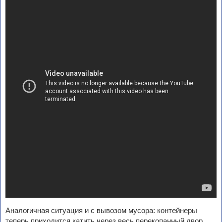
Аналогичная ситуация и с вывозом мусора: контейнеры
теперь приходится катить через весь перекопанный двор.