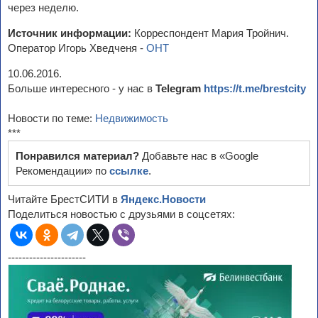
через неделю.
Источник информации:
Корреспондент Мария Тройнич.
Оператор Игорь Хведченя -
ОНТ
10.06.2016.
Больше интересного - у нас в
Telegram
https://t.me/brestcity
Новости по теме:
Недвижимость
***
Понравился материал?
Добавьте нас в «Google
Рекомендации» по
ссылке
.
Читайте БрестСИТИ в
Яндекс.Новости
Поделиться новостью с друзьями в соцсетях:
----------------------