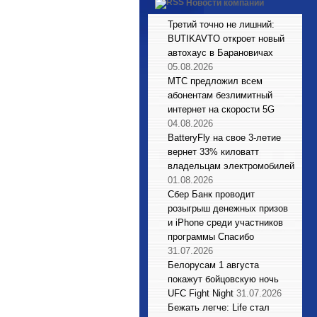
Новости компаний
Третий точно не лишний:
BUTIKAVTO откроет новый
автохаус в Барановичах
05.08.2026
МТС предложил всем
абонентам безлимитный
интернет на скорости 5G
04.08.2026
BatteryFly на свое 3-летие
вернет 33% киловатт
владельцам электромобилей
01.08.2026
Сбер Банк проводит
розыгрыш денежных призов
и iPhone среди участников
программы Спасибо
31.07.2026
Белорусам 1 августа
покажут бойцовскую ночь
UFC Fight Night
31.07.2026
Бежать легче: Life стал