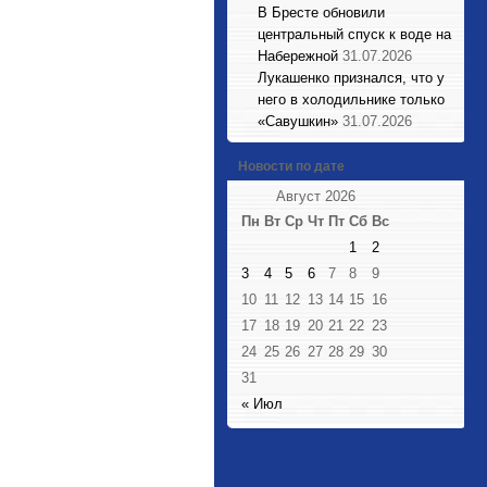
В Бресте обновили
центральный спуск к воде на
Набережной
31.07.2026
Лукашенко признался, что у
него в холодильнике только
«Савушкин»
31.07.2026
Новости по дате
Август 2026
Пн
Вт
Ср
Чт
Пт
Сб
Вс
1
2
3
4
5
6
7
8
9
10
11
12
13
14
15
16
17
18
19
20
21
22
23
24
25
26
27
28
29
30
31
« Июл