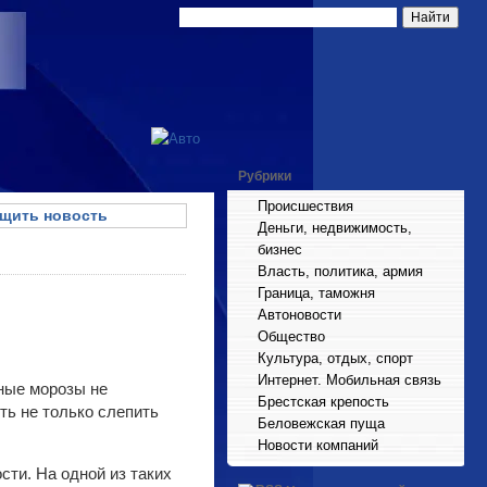
Рубрики
Происшествия
щить новость
Деньги, недвижимость,
бизнес
Власть, политика, армия
Граница, таможня
Автоновости
Общество
Культура, отдых, спорт
Интернет. Мобильная связь
ьные морозы не
Брестская крепость
ть не только слепить
Беловежская пуща
Новости компаний
ти. На одной из таких