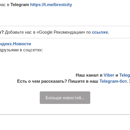
нас в
Telegram
https://t.me/brestcity
л?
Добавьте нас в «Google Рекомендации» по
ссылке
.
ндекс.Новости
друзьями в соцсетях:
Наш канал в
Viber
и
Tele
Есть о чем рассказать? Пишите в наш
Telegram-бот
.
Больше новостей...