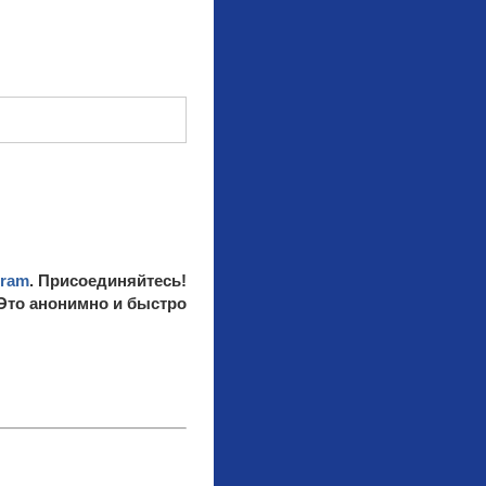
gram
. Присоединяйтесь!
 Это анонимно и быстро