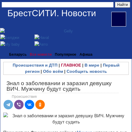
БрестСИТИ. Новости
Беларусь
Все новости
Популярное
Афиша
Происшествия и ДТП
|
ГЛАВНОЕ
|
В мире
|
Первый
регион
|
Обо всём
|
Сообщить новость
Знал о заболевании и заразил девушку
ВИЧ. Мужчину будут судить
Происшествия