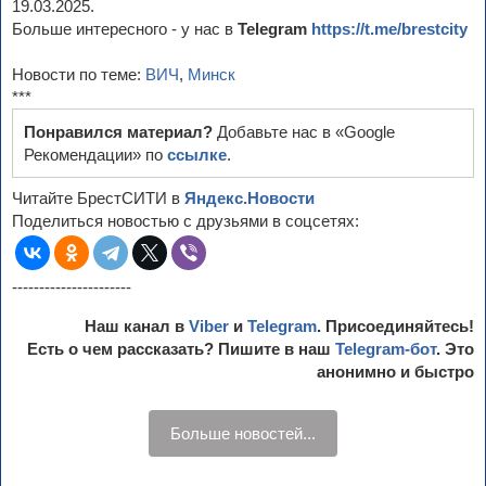
19.03.2025.
Больше интересного - у нас в
Telegram
https://t.me/brestcity
Новости по теме:
ВИЧ
,
Минск
***
Понравился материал?
Добавьте нас в «Google
Рекомендации» по
ссылке
.
Читайте БрестСИТИ в
Яндекс.Новости
Поделиться новостью с друзьями в соцсетях:
----------------------
Наш канал в
Viber
и
Telegram
. Присоединяйтесь!
Есть о чем рассказать? Пишите в наш
Telegram-бот
. Это
анонимно и быстро
Больше новостей...