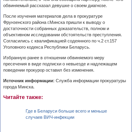
обвиняемый рассказал девушке о своем диагнозе.
После изучения материалов дела в прокуратуре
Фрунзенского района г.Минска пришли к выводу о
достаточности собранных доказательств, полном и
объективном исследовании обстоятельств преступления.
Согласились с квалификацией содеянного по ч.2 ст.157
Уголовного кодекса Республики Беларусь.
Избранную ранее в отношении обвиняемого меру
пресечения в виде подписки о невыезде и надлежащем
поведении прокурор оставил без изменения.
Источник информации:
Служба информации прокуратуры
города Минска.
Читайте также:
Где в Беларуси больше всего и меньше
случаев ВИЧ-инфекции