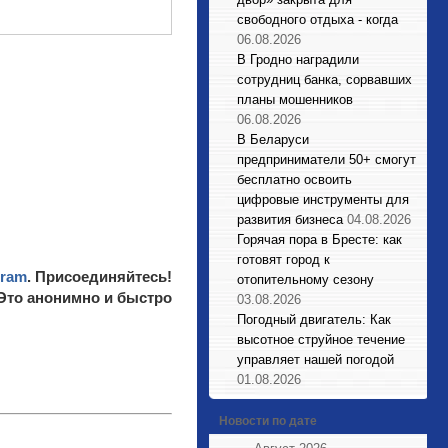
свободного отдыха - когда
06.08.2026
В Гродно наградили
сотрудниц банка, сорвавших
планы мошенников
06.08.2026
В Беларуси
предприниматели 50+ смогут
бесплатно освоить
цифровые инструменты для
развития бизнеса
04.08.2026
Горячая пора в Бресте: как
готовят город к
gram
. Присоединяйтесь!
отопительному сезону
 Это анонимно и быстро
03.08.2026
Погодный двигатель: Как
высотное струйное течение
управляет нашей погодой
01.08.2026
Новости по дате