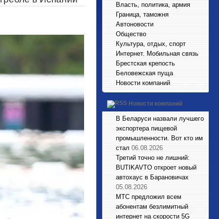
Власть, политика, армия
Граница, таможня
Автоновости
Общество
Культура, отдых, спорт
Интернет. Мобильная связь
Брестская крепость
Беловежская пуща
Новости компаний
Новости компаний
В Беларуси назвали лучшего
экспортера пищевой
промышленности. Вот кто им
стал
06.08.2026
Третий точно не лишний:
BUTIKAVTO откроет новый
автохаус в Барановичах
05.08.2026
МТС предложил всем
абонентам безлимитный
интернет на скорости 5G