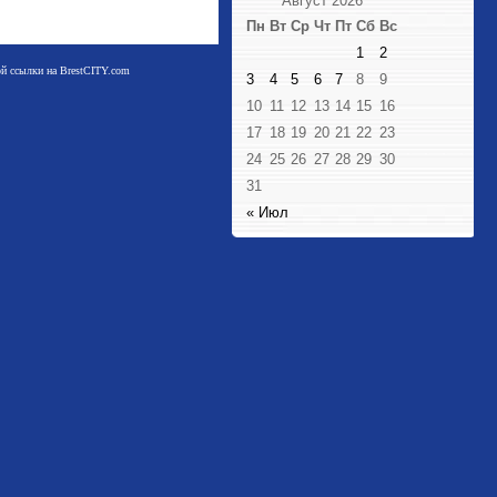
Август 2026
Пн
Вт
Ср
Чт
Пт
Сб
Вс
1
2
мой ссылки на BrestCITY.com
3
4
5
6
7
8
9
10
11
12
13
14
15
16
17
18
19
20
21
22
23
24
25
26
27
28
29
30
31
« Июл