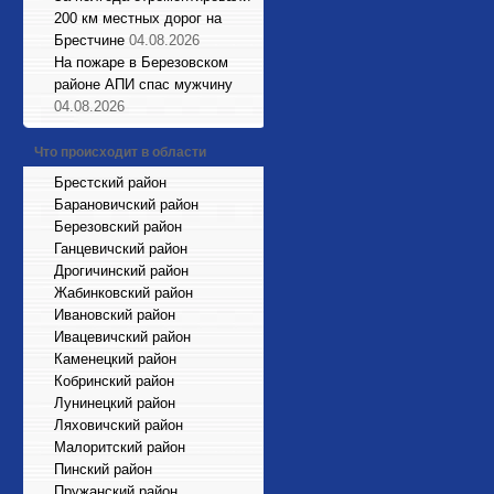
200 км местных дорог на
Брестчине
04.08.2026
На пожаре в Березовском
районе АПИ спас мужчину
04.08.2026
Что происходит в области
Брестский район
Барановичский район
Березовский район
Ганцевичский район
Дрогичинский район
Жабинковский район
Ивановский район
Ивацевичский район
Каменецкий район
Кобринский район
Лунинецкий район
Ляховичский район
Малоритский район
Пинский район
Пружанский район