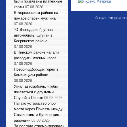
были привязаны платежные
карты
07.08.2026
В Березовском районе на
©
пожаре спасен мужчина
БрестСИТИ (BrestCITY)
07.08.2026
"Отблагодарил", угнав
автомобиль. Случай в
Кобринском районе
07.08.2026
В Пинском районе начали
разводить мясных коров
07.08.2026
Пресс-подборщик горел в
Каменецком районе
06.08.2026
Угнал автомобиль, чтобы
покататься с друзьями.
Случай в Пинске
06.08.2026
Начато устройство опор
моста через Припять между
Столинским и Лунинецким
районами
05.08.2026
За полгода отремонтировали