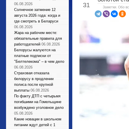
31
06.08.2026
Заметки. Обо вс
Солнечное затмение 12
августа 2026 года: когда и
где смотреть в Беларуси
06.08.2026
Жара на рабочем месте:
обязательные правила для
работодателей
06.08.2026
Белорусы жалуются на
платные подписки от
"Белтелекома" – в чем дело
06.08.2026
Страховая отказала
белорусу в продлении
полиса после крупной
выплаты
06.08.2026
По факту ДТП с четырьмя
погибшими на Гомельщине
возбуждено уголовное дело
05.08.2026
Какие новации в школьном
питании ждут детей с 1