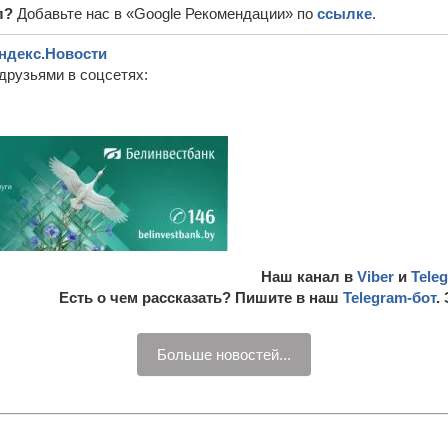
л?
Добавьте нас в «Google Рекомендации» по
ссылке
.
ндекс.Новости
друзьями в соцсетях:
Наш канал в
Viber
и
Tele
Есть о чем рассказать? Пишите в наш
Telegram-бот
.
Больше новостей...