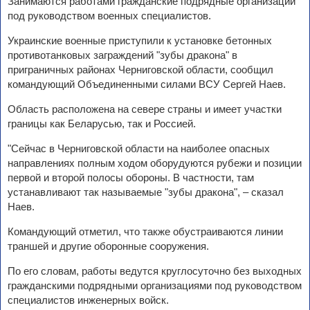
Занимаются работами гражданские подрядные организации
под руководством военных специалистов.
Украинские военные приступили к установке бетонных
противотанковых заграждений "зубы дракона" в
приграничных районах Черниговской области, сообщил
командующий Объединенными силами ВСУ Сергей Наев.
Область расположена на севере страны и имеет участки
границы как Беларусью, так и Россией.
"Сейчас в Черниговской области на наиболее опасных
направлениях полным ходом оборудуются рубежи и позиции
первой и второй полосы обороны. В частности, там
устанавливают так называемые "зубы дракона", – сказал
Наев.
Командующий отметил, что также обустраиваются линии
траншей и другие оборонные сооружения.
По его словам, работы ведутся круглосуточно без выходных
гражданскими подрядными организациями под руководством
специалистов инженерных войск.