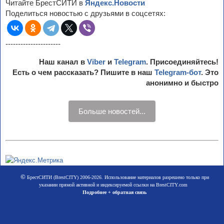
Читайте БрестСИТИ в
Яндекс.Новости
Поделиться новостью с друзьями в соцсетях:
----------------------
Наш канал в
Viber
и
Telegram
. Присоединяйтесь!
Есть о чем рассказать? Пишите в наш
Telegram-бот
. Это
анонимно и быстро
Больше новостей...
©
БрестСИТИ (BrestCITY) 2006-2026. Использование материалов разрешено только при
указании прямой активной и индексируемой ссылки на BrestCITY.com
Подробнее + обратная связь