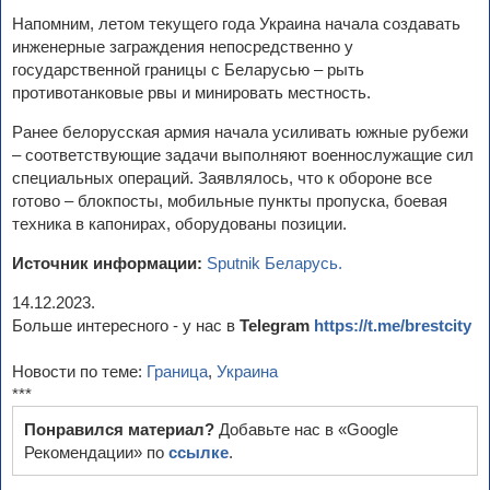
Напомним, летом текущего года Украина начала создавать
инженерные заграждения непосредственно у
государственной границы с Беларусью – рыть
противотанковые рвы и минировать местность.
Ранее белорусская армия начала усиливать южные рубежи
– соответствующие задачи выполняют военнослужащие сил
специальных операций. Заявлялось, что к обороне все
готово – блокпосты, мобильные пункты пропуска, боевая
техника в капонирах, оборудованы позиции.
Источник информации:
Sputnik Беларусь.
14.12.2023.
Больше интересного - у нас в
Telegram
https://t.me/brestcity
Новости по теме:
Граница
,
Украина
***
Понравился материал?
Добавьте нас в «Google
Рекомендации» по
ссылке
.