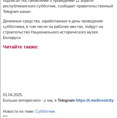
подписал постановление о проведении 12 апреля
республиканского субботник, сообщает правительственный
Telegram-канал.
Денежные средства, заработанные в день проведения
субботника, в том числе на рабочих местах, пойдут на
строительство Национального исторического музея
Беларуси
Читайте также:
01.04.2025.
Больше интересного - у нас в
Telegram
https://t.me/brestcity
Новости по теме:
Субботник
***