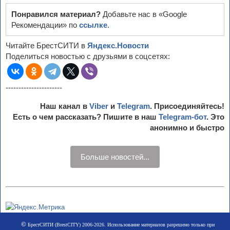
Понравился материал?
Добавьте нас в «Google
Рекомендации» по
ссылке
.
Читайте БрестСИТИ в
Яндекс.Новости
Поделиться новостью с друзьями в соцсетях:
----------------------
Наш канал в
Viber
и
Telegram
. Присоединяйтесь!
Есть о чем рассказать? Пишите в наш
Telegram-бот
. Это
анонимно и быстро
Больше новостей...
©
БрестСИТИ (BrestCITY) 2006-2026. Использование материалов разрешено только при