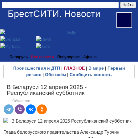
БрестСИТИ. Новости
Беларусь
Все новости
Популярное
Афиша
Происшествия и ДТП
|
ГЛАВНОЕ
|
В мире
|
Первый
регион
|
Обо всём
|
Сообщить новость
В Беларуси 12 апреля 2025 -
Республиканский субботник
Общество
Глава белорусского правительства Александр Турчин