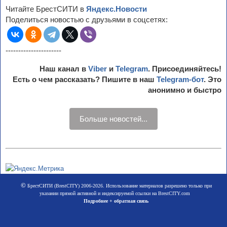
Читайте БрестСИТИ в
Яндекс.Новости
Поделиться новостью с друзьями в соцсетях:
----------------------
Наш канал в
Viber
и
Telegram
. Присоединяйтесь!
Есть о чем рассказать? Пишите в наш
Telegram-бот
. Это
анонимно и быстро
Больше новостей...
©
БрестСИТИ (BrestCITY) 2006-2026. Использование материалов разрешено только при
указании прямой активной и индексируемой ссылки на BrestCITY.com
Подробнее + обратная связь