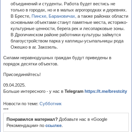
объединений и студенты. Работа будет вестись не
только в городах, но и в малых агрогородках и деревнях.
В Бресте,
Пинске,
Барановичах,
а также районах области
основными объектами станут памятные места, историко-
культурные ценности, берега рек и лесопарковые зоны.
В Дрогичинском районе работники культуры займутся
благоустройством парка у каплицы-усыпальницы рода
Ожешко в аг. Закозель.
Силами неравнодушных граждан будут приведены в
порядок десятки объектов.
Присоединяйтесь!
09.04.2025.
Больше интересного - у нас в
Telegram
https://t.me/brestcity
Новости по теме:
Субботник
***
Понравился материал?
Добавьте нас в «Google
Рекомендации» по
ссылке
.