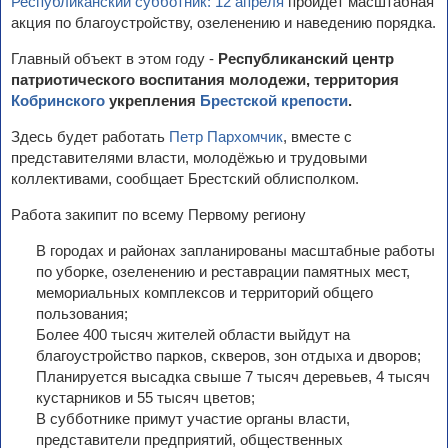
Республиканский субботник: 12 апреля
пройдёт масштабная
акция по благоустройству, озеленению и наведению порядка.
Главный объект в этом году -
Республиканский центр
патриотического воспитания молодежи, территория
Кобринского
укрепления
Брестской крепости
.
Здесь будет работать
Петр Пархомчик
, вместе с
представителями власти, молодёжью и трудовыми
коллективами, сообщает Брестский облисполком.
Работа закипит по всему Первому региону
В городах и районах запланированы масштабные работы
по уборке, озеленению и реставрации памятных мест,
мемориальных комплексов и территорий общего
пользования;
Более 400 тысяч жителей области выйдут на
благоустройство парков, скверов, зон отдыха и дворов;
Планируется высадка свыше 7 тысяч деревьев, 4 тысяч
кустарников и 55 тысяч цветов;
В субботнике примут участие органы власти,
представители предприятий, общественных