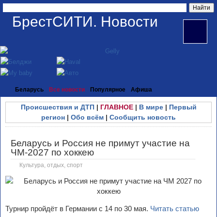
БрестСИТИ. Новости
Беларусь
Все новости
Популярное
Афиша
Происшествия и ДТП
|
ГЛАВНОЕ
|
В мире
|
Первый
регион
|
Обо всём
|
Сообщить новость
Беларусь и Россия не примут участие на
ЧМ-2027 по хоккею
Культура, отдых, спорт
Турнир пройдёт в Германии с 14 по 30 мая.
Читать статью