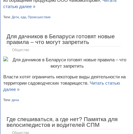
из обращения продукцию ООО «Биомолпром».
Читать
статью далее »
Теги:
Дети
,
еда
,
Происшествие
Для дачников в Беларуси готовят новые
правила – что могут запретить
Общество
Власти хотят ограничить некоторые виды деятельности на
территории садоводческих товариществ.
Читать статью
далее »
Теги:
дача
Где спешиваться, а где нет? Памятка для
велосипедистов и водителей СПМ
Общество