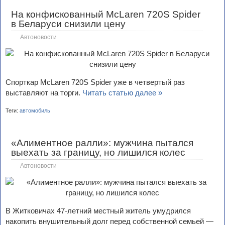
​На конфискованный McLaren 720S Spider
в Беларуси снизили цену
Автоновости
Спорткар McLaren 720S Spider уже в четвертый раз
выставляют на торги.
Читать статью далее »
Теги:
автомобиль
«Алиментное ралли»: мужчина пытался
выехать за границу, но лишился колес
Автоновости
В Житковичах 47-летний местный житель умудрился
накопить внушительный долг перед собственной семьей —