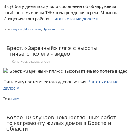
В субботу днем поступило сообщение об обнаружении
погибшего мужчины 1967 года рождения в реке Млынок
Ивацевичского района.
Читать статью далее »
Теги:
водоем
,
Ивацевичи
,
Происшествие
Брест. «Заречный» пляж с высоты
птичьего полета - видео
Культура, отдых, спорт
Пять минут эстетического удовольствия.
Читать статью
далее »
Теги:
пляж
Более 10 случаев некачественных работ
по капремонту жилых домов в Бресте и
области