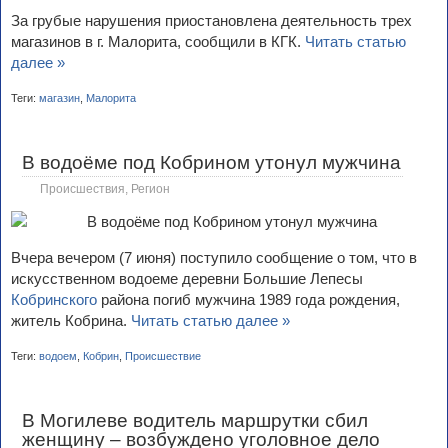
За грубые нарушения приостановлена деятельность трех
магазинов в г. Малорита, сообщили в КГК.
Читать статью
далее »
Теги:
магазин
,
Малорита
В водоёме под Кобрином утонул мужчина
Происшествия
,
Регион
Вчера вечером (7 июня) поступило сообщение о том, что в
искусственном водоеме деревни Большие Лепесы
Кобринского
района погиб мужчина 1989 года рождения,
житель Кобрина.
Читать статью далее »
Теги:
водоем
,
Кобрин
,
Происшествие
В Могилеве водитель маршрутки сбил
женщину – возбуждено уголовное дело