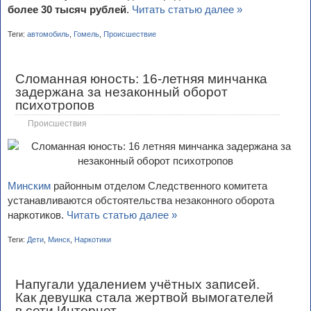
более 30 тысяч рублей
.
Читать статью далее »
Теги:
автомобиль
,
Гомель
,
Происшествие
Сломанная юность: 16-летняя минчанка
задержана за незаконный оборот
психотропов
Происшествия
Минским
районным отделом Следственного комитета
устанавливаются обстоятельства незаконного оборота
наркотиков.
Читать статью далее »
Теги:
Дети
,
Минск
,
Наркотики
Напугали удалением учётных записей.
Как девушка стала жертвой вымогателей
в сети Интернет