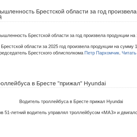
ышленность Брестской области за год произвела
й
Брестской области за 2025 год произвела продукции на сумму 1
редседатель Брестского облисполкома
Петр Пархомчик
.
Читать
оллейбуса в Бресте "прижал" Hyundai
сов 51-летний водитель управлял троллейбусом «MAЗ» и двигалс