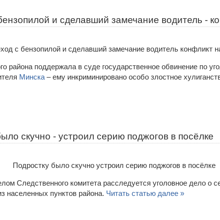
бензопилой и сделавший замечание водитель - ко
го района поддержала в суде государственное обвинение по уг
ителя
Минска
– ему инкриминировано особо злостное хулиганст
ыло скучно - устроил серию поджогов в посёлке
лом Следственного комитета расследуется уголовное дело о се
з населенных пунктов района.
Читать статью далее »