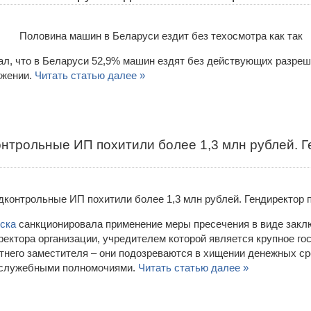
ал, что в Беларуси 52,9% машин ездят без действующих разреш
ижении.
Читать статью далее »
онтрольные ИП похитили более 1,3 млн рублей. Г
ска
санкционировала применение меры пресечения в виде заклю
ректора организации, учредителем которой является крупное го
летнего заместителя – они подозреваются в хищении денежных с
 служебными полномочиями.
Читать статью далее »