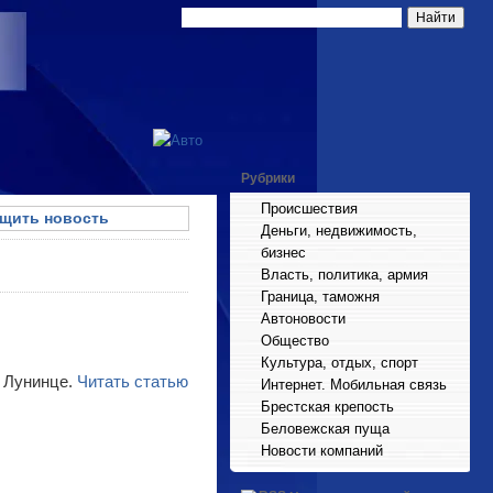
Рубрики
Происшествия
щить новость
Деньги, недвижимость,
бизнес
Власть, политика, армия
Граница, таможня
Автоновости
Общество
Культура, отдых, спорт
е Лунинце.
Читать статью
Интернет. Мобильная связь
Брестская крепость
Беловежская пуща
Новости компаний