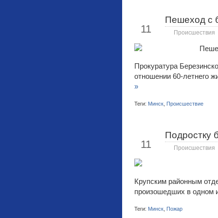
Пешеход с 
Июн
11
Происшествия
Прокуратура Березинско
отношении 60-летнего ж
»
Теги:
Минск
,
Происшествие
Подростку б
Июн
11
Происшествия
Крупским районным отде
произошедших в одном и
Теги:
Минск
,
Пожар