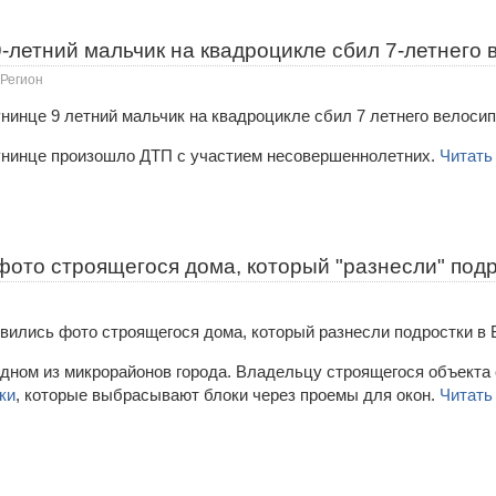
-летний мальчик на квадроцикле сбил 7-летнего
Регион
Лунинце произошло ДТП с участием несовершеннолетних.
Читать
ото строящегося дома, который "разнесли" подр
дном из микрорайонов города. Владельцу строящегося объекта 
ки
, которые выбрасывают блоки через проемы для окон.
Читать