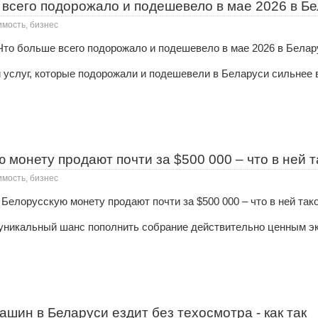
 всего подорожало и подешевело в мае 2026 в Б
имость, бизнес
 услуг, которые подорожали и подешевели в Беларуси сильнее в
 монету продают почти за $500 000 – что в ней т
имость, бизнес
уникальный шанс пополнить собрание действительно ценным э
шин в Беларуси ездит без техосмотра - как так