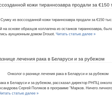
оссозданной кожи тираннозавра продали за €150 
й на основе образцов коллагена из останков тираннозавра, был
ились аукционным домом Drouot.
Читать статью далее »
азнице лечения рака в Беларуси и за рубежом
рака в Беларуси и за рубежом, рассказал директор РНПЦ онколо
ксандрова Сергей Поляков в программе "Марков. Ничего личног
Читать статью далее »