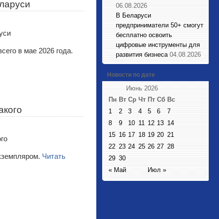
еларуси
06.08.2026
В Беларуси
предприниматели 50+ смогут
бесплатно освоить
цифровые инструменты для
сего в мае 2026 года.
развития бизнеса
04.08.2026
Новости по дате
Июнь 2026
Пн
Вт
Ср
Чт
Пт
Сб
Вс
акого
1
2
3
4
5
6
7
8
9
10
11
12
13
14
15
16
17
18
19
20
21
22
23
24
25
26
27
28
кземпляром.
Читать
29
30
« Май
Июл »