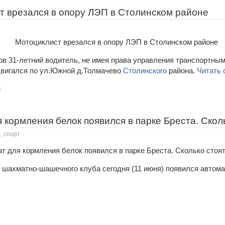
т врезался в опору ЛЭП в Столинском районе
сов 31-летний водитель, не имея права управления транспортны
двигался по ул.Южной д.Толмачево
Столинского
района.
Читать 
н
 кормления белок появился в парке Бреста. Скол
, спорт
о шахматно-шашечного клуба сегодня (11 июня) появился автома