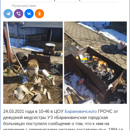
Происшествия
24.03.2021 года в 10-46 в ЦОУ
Барановичского
ГРОЧС от
дежурной медсестры УЗ «Барановичская городская
больница» поступило сообщение о том, что к ним на
излечение с термическими ожогами доставлен гр-н, 1994 г.р.,