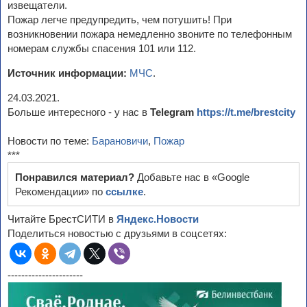
извещатели.
Пожар легче предупредить, чем потушить! При
возникновении пожара немедленно звоните по телефонным
номерам службы спасения 101 или 112.
Источник информации:
МЧС
.
24.03.2021.
Больше интересного - у нас в
Telegram
https://t.me/brestcity
Новости по теме:
Барановичи
,
Пожар
***
Понравился материал?
Добавьте нас в «Google
Рекомендации» по
ссылке
.
Читайте БрестСИТИ в
Яндекс.Новости
Поделиться новостью с друзьями в соцсетях:
----------------------