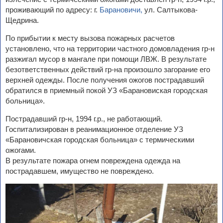
проживающий по адресу: г.
Барановичи,
ул. Салтыкова-
Щедрина.
По прибытии к месту вызова пожарных расчетов
установлено, что на территории частного домовладения гр-н
разжигал мусор в мангале при помощи ЛВЖ. В результате
безответственных действий гр-на произошло загорание его
верхней одежды. После получения ожогов пострадавший
обратился в приемный покой УЗ «Барановиская городская
больница».
Пострадавший гр-н, 1994 г.р., не работающий.
Госпитализирован в реанимационное отделение УЗ
«Барановичская городская больница» с термическими
ожогами.
В результате пожара огнем повреждена одежда на
пострадавшем, имущество не повреждено.