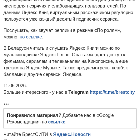
числе для незрячих и слабовидящих пользователей. По
данным Яндекс Книг, виртуальным рассказчиком регулярно
пользуется уже каждый десятый подписчик сервиса.
Послушать, как звучат реплики в режиме «По ролям»,
можно
по ссылке
.
В Беларуси читать и слушать Яндекс Книги можно по
мультиподписке Яндекс Плюс. Она также дает доступ к
фильмам, сериалам и телеканалам на Кинопоиске, а еще
трекам на Яндекс Музыке. Также предусмотрены кешбэк
баллами и другие сервисы Яндекса.
11.06.2026.
Больше интересного - у нас в
Telegram
https://t.me/brestcity
***
Понравился материал?
Добавьте нас в «Google
Рекомендации» по
ссылке
.
Читайте БрестСИТИ в
Яндекс.Новости