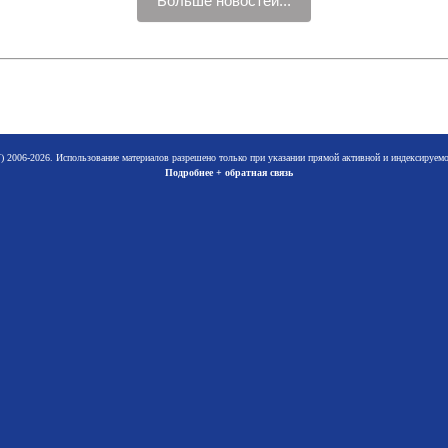
Больше новостей...
 2006-2026. Использование материалов разрешено только при указании прямой активной и индексируе
Подробнее + обратная связь