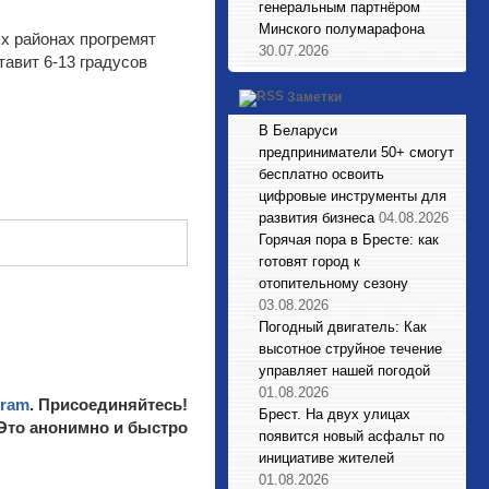
генеральным партнёром
Минского полумарафона
х районах прогремят
30.07.2026
авит 6-13 градусов
Заметки
В Беларуси
предприниматели 50+ смогут
бесплатно освоить
цифровые инструменты для
развития бизнеса
04.08.2026
Горячая пора в Бресте: как
готовят город к
отопительному сезону
03.08.2026
Погодный двигатель: Как
высотное струйное течение
управляет нашей погодой
01.08.2026
gram
. Присоединяйтесь!
Брест. На двух улицах
 Это анонимно и быстро
появится новый асфальт по
инициативе жителей
01.08.2026