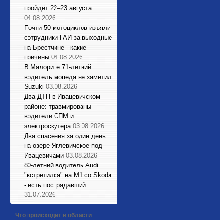
пройдёт 22–23 августа
04.08.2026
Почти 50 мотоциклов изъяли
сотрудники ГАИ за выходные
на Брестчине - какие
причины
04.08.2026
В Малорите 71-летний
водитель мопеда не заметил
Suzuki
03.08.2026
Два ДТП в Ивацевичском
районе: травмированы
водители СПМ и
электроскутера
03.08.2026
Два спасения за один день
на озере Яглевичское под
Ивацевичами
03.08.2026
80-летний водитель Audi
"встретился" на М1 со Skoda
- есть пострадавший
31.07.2026
Что происходит в области