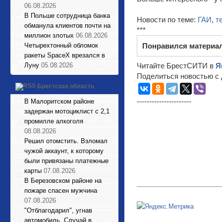
06.08.2026
В Польше сотрудница банка
Новости по теме:
ГАИ
,
т
обманула клиентов почти на
***
миллион злотых
06.08.2026
Четырехтонный обломок
Понравился материа
ракеты SpaceX врезался в
Луну
05.08.2026
Читайте БрестСИТИ в
Я
Поделиться новостью с 
Брестская область
----------------------
В Малоритском районе
задержан мотоциклист с 2,1
промилле алкоголя
08.08.2026
Решил отомстить. Взломал
чужой аккаунт, к которому
были привязаны платежные
карты
07.08.2026
В Березовском районе на
пожаре спасен мужчина
07.08.2026
"Отблагодарил", угнав
автомобиль. Случай в