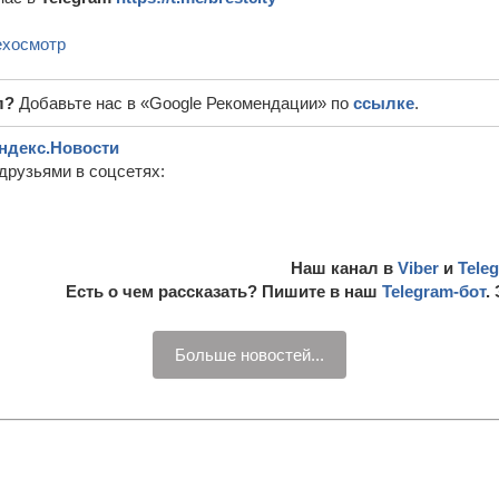
ехосмотр
л?
Добавьте нас в «Google Рекомендации» по
ссылке
.
ндекс.Новости
друзьями в соцсетях:
Наш канал в
Viber
и
Tele
Есть о чем рассказать? Пишите в наш
Telegram-бот
.
Больше новостей...