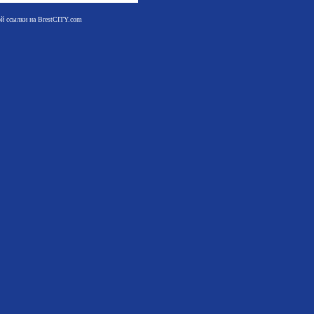
мой ссылки на BrestCITY.com