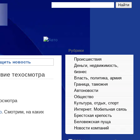
Рубрики
Происшествия
щить новость
Деньги, недвижимость,
бизнес
твие техосмотра
Власть, политика, армия
Граница, таможня
Автоновости
Общество
Культура, отдых, спорт
Интернет. Мобильная связь
р
. Смотрим, на каких
Брестская крепость
Беловежская пуща
Новости компаний