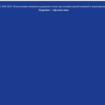
 2006-2026. Использование материалов разрешено только при указании прямой активной и индексируе
Подробнее + обратная связь