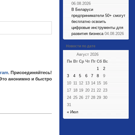
06.08.2026
В Беларуси
предприниматели 50+ смогут
бесплатно освоить
цифровые инструменты для
развития бизнеса
04.08.2026
Новости по дате
Август 2026
Пн
Вт
Ср
Чт
Пт
Сб
Вс
1
2
gram
. Присоединяйтесь!
3
4
5
6
7
8
9
 Это анонимно и быстро
10
11
12
13
14
15
16
17
18
19
20
21
22
23
24
25
26
27
28
29
30
31
« Июл