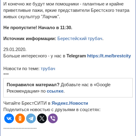
И конечно же будут мои помощники - галантные и крайне
приветливые пажи, яркие представители Брестского театра
живых скульптур "Ларчик".
Не пропустите! Начало в 11:30.
Источник информации:
Берестейский трубач
.
29.01.2020.
Больше интересного - у нас в
Telegram
https://t.me/brestcity
Новости по теме:
трубач
***
Понравился материал?
Добавьте нас в «Google
Рекомендации» по
ссылке
.
Читайте БрестСИТИ в
Яндекс.Новости
Поделиться новостью с друзьями в соцсетях:
----------------------