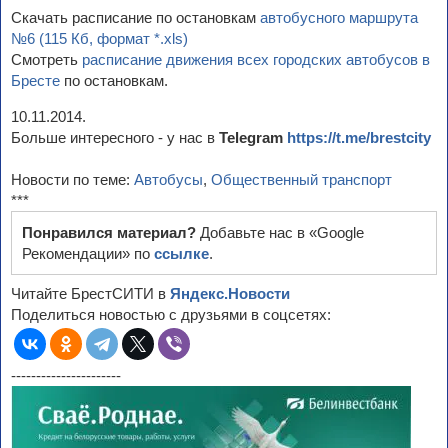
Скачать расписание по остановкам
автобусного маршрута
№6 (115 Кб, формат *.xls)
Смотреть
расписание движения всех городских автобусов в
Бресте
по остановкам.
10.11.2014.
Больше интересного - у нас в
Telegram
https://t.me/brestcity
Новости по теме:
Автобусы
,
Общественный транспорт
***
Понравился материал?
Добавьте нас в «Google
Рекомендации» по
ссылке
.
Читайте БрестСИТИ в
Яндекс.Новости
Поделиться новостью с друзьями в соцсетях:
----------------------