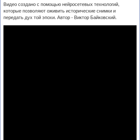
Видео создано с помощью нейросетевых технологий,
которые позволяют оживить исторические снимки и
передать дух той эпохи. Автор - Виктор Байковский.