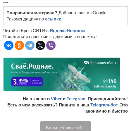
***
Понравился материал?
Добавьте нас в «Google
Рекомендации» по
ссылке
.
Читайте БрестСИТИ в
Яндекс.Новости
Поделиться новостью с друзьями в соцсетях:
----------------------
Наш канал в
Viber
и
Telegram
. Присоединяйтесь!
Есть о чем рассказать? Пишите в наш
Telegram-бот
. Это
анонимно и быстро
Больше новостей...