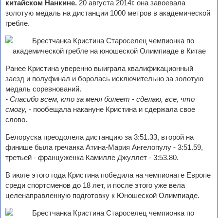
китайском Нанкине.
20 августа 2014г. она завоевала
золотую медаль на дистанции 1000 метров в академической
гребле.
Ранее Кристина уверенно выиграла квалификационный
заезд и полуфинал и боролась исключительно за золотую
медаль соревнований.
- Спасибо всем, кто за меня болеет - сделаю, все, что
смогу, -
пообещала накануне Кристина и сдержала свое
слово.
Белоруска преодолела дистанцию за 3:51.33, второй на
финише была гречанка Атина-Мария Ангелопулу - 3:51.59,
третьей - француженка Камилле Джуллет - 3:53.80.
В июле этого года Кристина победила на чемпионате Европе
среди спортсменов до 18 лет, и после этого уже вела
целенаправленную подготовку к Юношеской Олимпиаде.