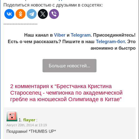
Поделиться новостью с друзьями в соцсетях:
----------------------
Наш канал в
Viber
и
Telegram
. Присоединяйтесь!
Есть о чем рассказать? Пишите в наш
Telegram-бот
. Это
анонимно и быстро
Больше новостей...
2 комментария к “Брестчанка Кристина
Староселец - чемпионка по академической
гребле на юношеской Олимпиаде в Китае”
flayer
1.
:
Август 20th, 2014 at 13:19
Поздравки! *THUMBS UP*