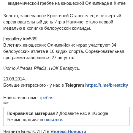
Золото, завоеванное Кристиной Староселец в четвертый
соревновательный день Игр в Нанкине, стало первой
медалью в копилке белорусской команды.
[nggallery id=539]
В летних юношеских Олимпийских играх участвуют 34
белорусских атлета в 16 видах спорта. Соревновательная
программа завершится 27 августа.
Фото Alfredas Pliadis, НОК Беларуси.
20.08.2014.
Больше интересного - у нас в
Telegram
https://t.me/brestcity
Новости по теме:
гребля
***
Понравился материал?
Добавьте нас в «Google
Рекомендации» по
ссылке
.
Читайте БрестСИТИ в
Яндекс.Новости