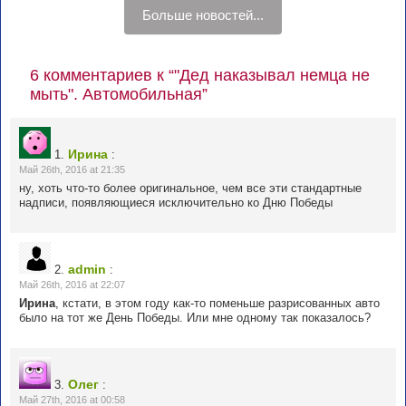
Больше новостей...
6 комментариев к “"Дед наказывал немца не
мыть". Автомобильная”
Ирина
1.
:
Май 26th, 2016 at 21:35
ну, хоть что-то более оригинальное, чем все эти стандартные
надписи, появляющиеся исключительно ко Дню Победы
admin
2.
:
Май 26th, 2016 at 22:07
Ирина
, кстати, в этом году как-то поменьше разрисованных авто
было на тот же День Победы. Или мне одному так показалось?
Олег
3.
:
Май 27th, 2016 at 00:58