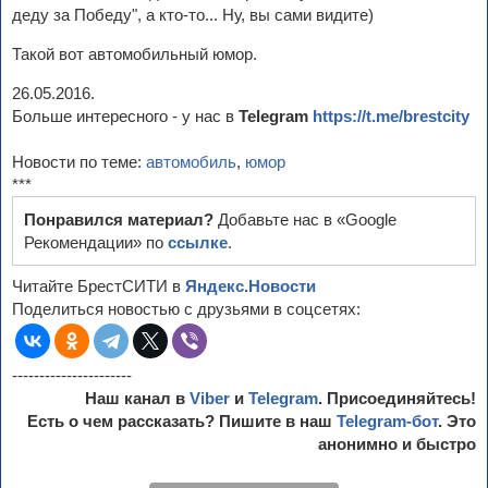
деду за Победу", а кто-то... Ну, вы сами видите)
Такой вот автомобильный юмор.
26.05.2016.
Больше интересного - у нас в
Telegram
https://t.me/brestcity
Новости по теме:
автомобиль
,
юмор
***
Понравился материал?
Добавьте нас в «Google
Рекомендации» по
ссылке
.
Читайте БрестСИТИ в
Яндекс.Новости
Поделиться новостью с друзьями в соцсетях:
----------------------
Наш канал в
Viber
и
Telegram
. Присоединяйтесь!
Есть о чем рассказать? Пишите в наш
Telegram-бот
. Это
анонимно и быстро