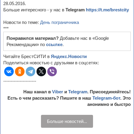
28.05.2016.
Больше интересного - у нас в
Telegram
https://t.me/brestcity
Новости по теме:
День пограничника
***
Понравился материал?
Добавьте нас в «Google
Рекомендации» по
ссылке
.
Читайте БрестСИТИ в
Яндекс.Новости
Поделиться новостью с друзьями в соцсетях:
----------------------
Наш канал в
Viber
и
Telegram
. Присоединяйтесь!
Есть о чем рассказать? Пишите в наш
Telegram-бот
. Это
анонимно и быстро
Больше новостей...