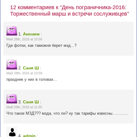
12 комментариев к “День пограничника-2016:
Торжественный марш и встречи сослуживцев”
Аноним
1.
:
Май 28th, 2016 at 10:56
Где фотки, как таможня берет мзд...?
Саня Ш
2.
:
Май 28th, 2016 at 10:59
праздник у них в головах...
Саня Ш
3.
:
Май 28th, 2016 at 11:00
Что такое МЗД??? мзда, что ли? ну так тарифы извесны.............
admin
4.
: