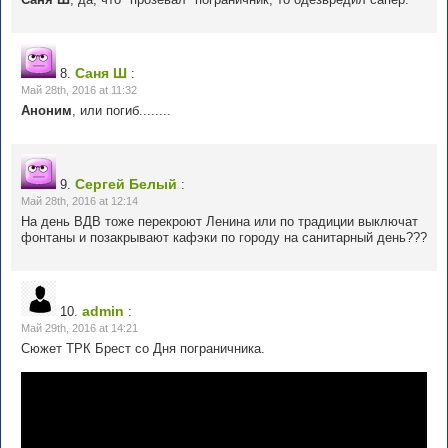
Саня Ш
8.
:
Май 28th, 2016 at 11:32
Аноним
, или погиб........
Сергей Белый
9.
:
Май 28th, 2016 at 12:14
На день ВДВ тоже перекроют Ленина или по традиции выключат
фонтаны и позакрывают кафэки по городу на санитарный день???
admin
10.
:
Май 29th, 2016 at 14:21
Сюжет ТРК Брест со Дня пограничника.