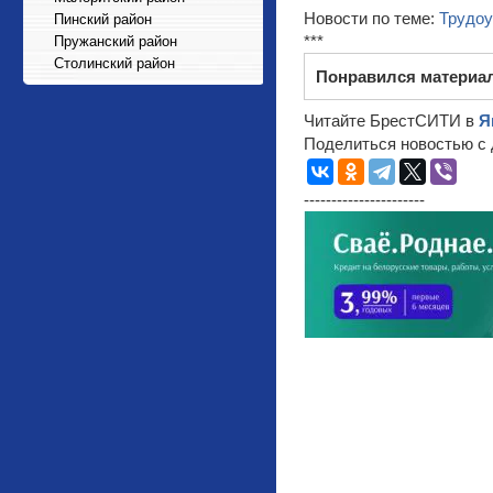
Новости по теме:
Трудоу
Пинский район
***
Пружанский район
Столинский район
Понравился материа
Читайте БрестСИТИ в
Я
Поделиться новостью с 
----------------------