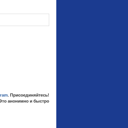
gram
. Присоединяйтесь!
 Это анонимно и быстро