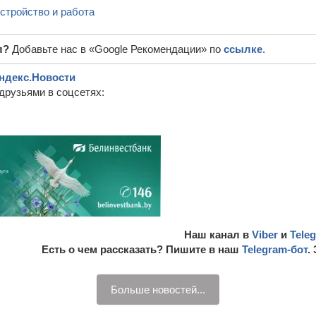
стройство и работа
л?
Добавьте нас в «Google Рекомендации» по
ссылке
.
ндекс.Новости
друзьями в соцсетях:
Наш канал в
Viber
и
Tele
Есть о чем рассказать? Пишите в наш
Telegram-бот
.
Больше новостей...