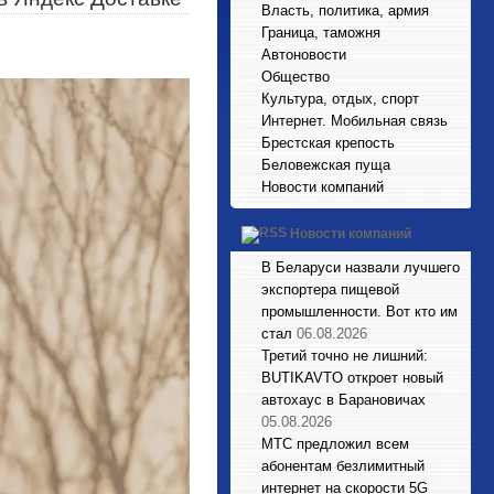
Власть, политика, армия
Граница, таможня
Автоновости
Общество
Культура, отдых, спорт
Интернет. Мобильная связь
Брестская крепость
Беловежская пуща
Новости компаний
Новости компаний
В Беларуси назвали лучшего
экспортера пищевой
промышленности. Вот кто им
стал
06.08.2026
Третий точно не лишний:
BUTIKAVTO откроет новый
автохаус в Барановичах
05.08.2026
МТС предложил всем
абонентам безлимитный
интернет на скорости 5G