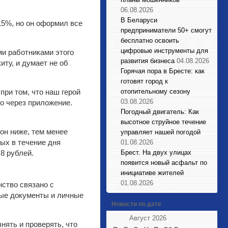
06.08.2026
В Беларуси
15%, но он оформил все
предприниматели 50+ смогут
бесплатно освоить
цифровые инструменты для
и работниками этого
развития бизнеса
04.08.2026
иту, и думает не об
Горячая пора в Бресте: как
готовят город к
при том, что наш герой
отопительному сезону
03.08.2026
но через приложение.
Погодный двигатель: Как
высотное струйное течение
 он ниже, тем менее
управляет нашей погодой
ых в течение дня
01.08.2026
8 рублей.
Брест. На двух улицах
появится новый асфальт по
инициативе жителей
01.08.2026
нство связано с
ные документы и личные
Новости по дате
Август 2026
нять и проверять, что