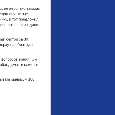
орые вероятно заказал
ещал спуститься.
чику, и тот предложил
оссориться, и разделил
ый сектор за 30
верху на обратную
 вопросов время. Он
необходимости может в
тывать минимум 100