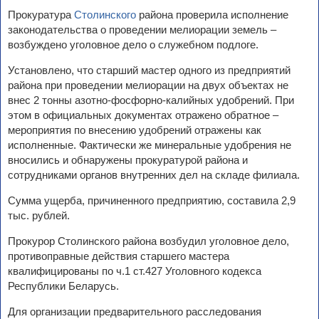
Прокуратура
Столинского
района проверила исполнение
законодательства о проведении мелиорации земель –
возбуждено уголовное дело о служебном подлоге.
Установлено, что старший мастер одного из предприятий
района при проведении мелиорации на двух объектах не
внес 2 тонны азотно-фосфорно-калийных удобрений. При
этом в официальных документах отражено обратное –
мероприятия по внесению удобрений отражены как
исполненные. Фактически же минеральные удобрения не
вносились и обнаружены прокуратурой района и
сотрудниками органов внутренних дел на складе филиала.
Сумма ущерба, причиненного предприятию, составила 2,9
тыс. рублей.
Прокурор Столинского района возбудил уголовное дело,
противоправные действия старшего мастера
квалифицированы по ч.1 ст.427 Уголовного кодекса
Республики Беларусь.
Для организации предварительного расследования