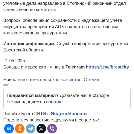
уголовные дела направлено в Столинский районный отдел
Следственного комитета.
Вопросы обеспечения сохранности и надлежащего учета
имущества предприятий АПК находятся на постоянном
контроле органов прокуратуры.
Источник информации:
Служба информации прокуратуры
Брестской области.
21.05.2025.
Больше интересного - у нас в
Telegram
https://t.me/brestcity
Новости по теме:
сельское хозяйство
,
Столин
***
Понравился материал?
Добавьте нас в «Google
Рекомендации» по
ссылке
.
Читайте БрестСИТИ в
Яндекс.Новости
Поделиться новостью с друзьями в соцсетях: