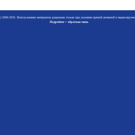
 2006-2026. Использование материалов разрешено только при указании прямой активной и индексируе
Подробнее + обратная связь