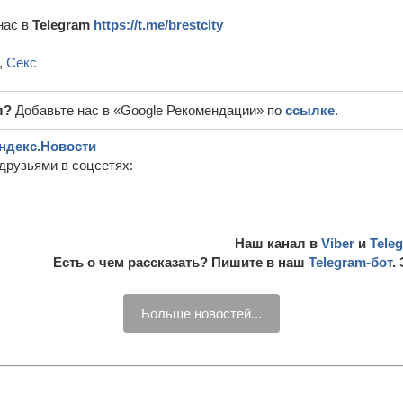
нас в
Telegram
https://t.me/brestcity
,
Секс
л?
Добавьте нас в «Google Рекомендации» по
ссылке
.
ндекс.Новости
друзьями в соцсетях:
Наш канал в
Viber
и
Tele
Есть о чем рассказать? Пишите в наш
Telegram-бот
.
Больше новостей...