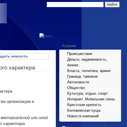
Рубрики
Происшествия
щить новость
Деньги, недвижимость,
бизнес
ого характера
Власть, политика, армия
Граница, таможня
Автоновости
Общество
Культура, отдых, спорт
Интернет. Мобильная связь
ва организации и
Брестская крепость
Беловежская пуща
Новости компаний
 материальной или иной
о характера.