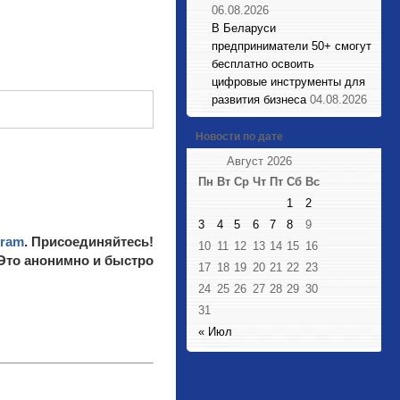
06.08.2026
В Беларуси
предприниматели 50+ смогут
бесплатно освоить
цифровые инструменты для
развития бизнеса
04.08.2026
Новости по дате
Август 2026
Пн
Вт
Ср
Чт
Пт
Сб
Вс
1
2
3
4
5
6
7
8
9
gram
. Присоединяйтесь!
10
11
12
13
14
15
16
 Это анонимно и быстро
17
18
19
20
21
22
23
24
25
26
27
28
29
30
31
« Июл