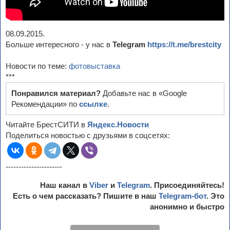
08.09.2015.
Больше интересного - у нас в
Telegram
https://t.me/brestcity
Новости по теме:
фотовыставка
***
Понравился материал?
Добавьте нас в «Google
Рекомендации» по
ссылке
.
Читайте БрестСИТИ в
Яндекс.Новости
Поделиться новостью с друзьями в соцсетях:
----------------------
Наш канал в
Viber
и
Telegram
. Присоединяйтесь!
Есть о чем рассказать? Пишите в наш
Telegram-бот
. Это
анонимно и быстро