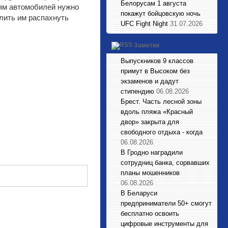
Белорусам 1 августа
ям автомобилей нужно
покажут бойцовскую ночь
лить им распахнуть
UFC Fight Night
31.07.2026
Заметки
Выпускников 9 классов
примут в Высоком без
экзаменов и дадут
стипендию
06.08.2026
Брест. Часть лесной зоны
вдоль пляжа «Красный
двор» закрыта для
свободного отдыха - когда
06.08.2026
В Гродно наградили
сотрудниц банка, сорвавших
планы мошенников
06.08.2026
В Беларуси
предприниматели 50+ смогут
бесплатно освоить
цифровые инструменты для