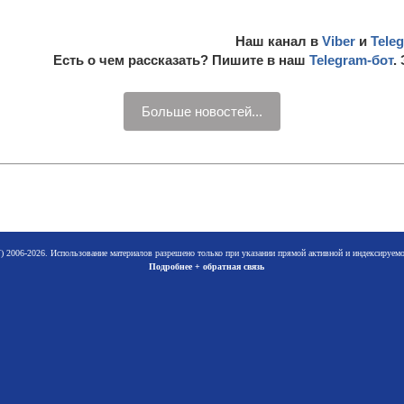
Наш канал в
Viber
и
Tele
Есть о чем рассказать? Пишите в наш
Telegram-бот
.
Больше новостей...
 2006-2026. Использование материалов разрешено только при указании прямой активной и индексируе
Подробнее + обратная связь