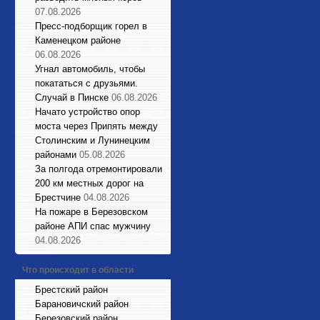
07.08.2026
Пресс-подборщик горел в
Каменецком районе
06.08.2026
Угнал автомобиль, чтобы
покататься с друзьями.
Случай в Пинске
06.08.2026
Начато устройство опор
моста через Припять между
Столинским и Лунинецким
районами
05.08.2026
За полгода отремонтировали
200 км местных дорог на
Брестчине
04.08.2026
На пожаре в Березовском
районе АПИ спас мужчину
04.08.2026
Что происходит в области
Брестский район
Барановичский район
Березовский район