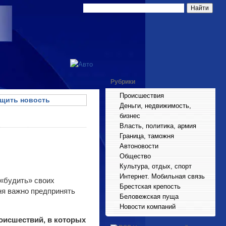
Рубрики
Происшествия
щить новость
Деньги, недвижимость,
бизнес
Власть, политика, армия
Граница, таможня
Автоновости
Общество
Культура, отдых, спорт
Интернет. Мобильная связь
 «будить» своих
Брестская крепость
ня важно предпринять
Беловежская пуща
Новости компаний
оисшествий, в которых