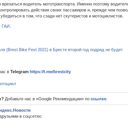
 врезаться водитель мототранспорта. Именно поэтому водител
онтролировать действия своих пассажиров и, прежде чем позво
 убедиться в том, что сзади нет скутеристов и мотоциклистов.
:
ГАИ
.
я (Brest Bike Fest 2021) в Бресте второй год подряд не будет
нас в
Telegram
https://t.me/brestcity
отоцикл
л?
Добавьте нас в «Google Рекомендации» по
ссылке
.
ндекс.Новости
друзьями в соцсетях: