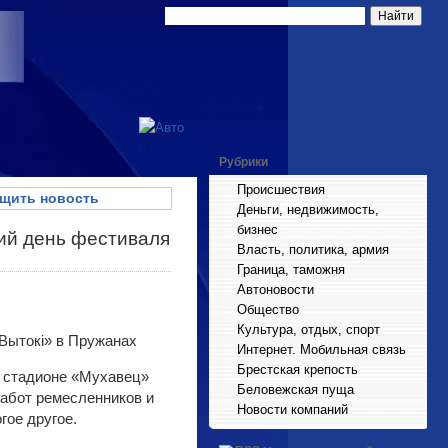
Рубрики
Происшествия
щить новость
Деньги, недвижимость,
бизнес
тий день фестиваля
Власть, политика, армия
Граница, таможня
Автоновости
Общество
Культура, отдых, спорт
Интернет. Мобильная связь
Брестская крепость
а стадионе «Мухавец»
Беловежская пуща
работ ремесленников и
Новости компаний
гое другое.