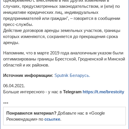
одновременно с внесением в них других изменений в
случаях, предусмотренных законодательством, и (или) по
инициативе юридических лиц, индивидуальных
предпринимателей или граждан", – говорится в сообщении
пресс-службы.
Действие договоров аренды земельных участков, границы
которых изменяются, сохраняется до прекращения срока
аренды.
Напомним, что в марте 2019 года аналогичным указом были
оптимизированы границы Брестской, Гродненской и Минской
областей и их районов.
Источник информации:
Sputnik Беларусь.
06.04.2021.
Больше интересного - у нас в
Telegram
https://t.me/brestcity
***
Понравился материал?
Добавьте нас в «Google
Рекомендации» по
ссылке
.