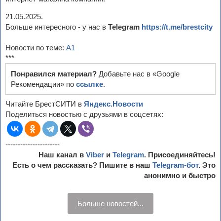
21.05.2025.
Больше интересного - у нас в
Telegram
https://t.me/brestcity
Новости по теме:
А1
***
Понравился материал?
Добавьте нас в «Google
Рекомендации» по
ссылке
.
Читайте БрестСИТИ в
Яндекс.Новости
Поделиться новостью с друзьями в соцсетях:
----------------------
Наш канал в
Viber
и
Telegram
. Присоединяйтесь!
Есть о чем рассказать? Пишите в наш
Telegram-бот
. Это
анонимно и быстро
Больше новостей...