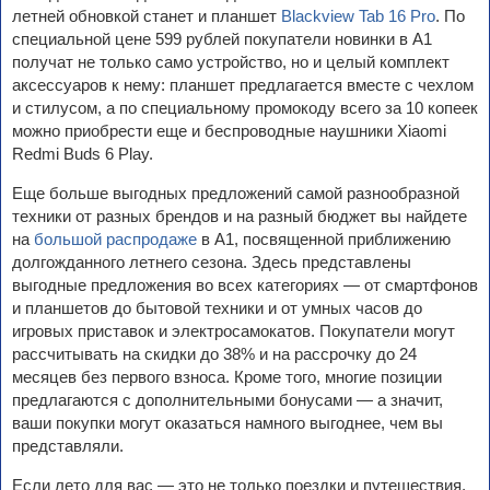
летней обновкой станет и планшет
Blackview Tab 16 Pro
. По
специальной цене 599 рублей покупатели новинки в А1
получат не только само устройство, но и целый комплект
аксессуаров к нему: планшет предлагается вместе с чехлом
и стилусом, а по специальному промокоду всего за 10 копеек
можно приобрести еще и беспроводные наушники Xiaomi
Redmi Buds 6 Play.
Еще больше выгодных предложений самой разнообразной
техники от разных брендов и на разный бюджет вы найдете
на
большой распродаже
в А1, посвященной приближению
долгожданного летнего сезона. Здесь представлены
выгодные предложения во всех категориях — от смартфонов
и планшетов до бытовой техники и от умных часов до
игровых приставок и электросамокатов. Покупатели могут
рассчитывать на скидки до 38% и на рассрочку до 24
месяцев без первого взноса. Кроме того, многие позиции
предлагаются с дополнительными бонусами — а значит,
ваши покупки могут оказаться намного выгоднее, чем вы
представляли.
Если лето для вас — это не только поездки и путешествия,