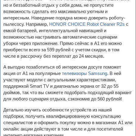
но и беззаботный отдых у себя дома, не пропустите
возможность сделать его максимально уютным и
интересным. Наведение порядка можно доверить роботу-
пылесосу. Например,
HONOR CHOICE Robot Cleaner R2s
с
емкой батареей, интеллектуальной навигацией и
возможностью настраивать автоматические сценарии
уборки через приложение. Прямо сейчас в А1 его можно
приобрести всего за 599 рублей с учетом скидки, в том
числе в рассрочку без переплат до 24 месяцев.
А выгодно позаботиться об интересном досуге поможет
акция от А1 на популярные
телевизоры Samsung
. В ней
участвуют модели с актуальными характеристиками,
поддержкой Smart TV и диагональю экрана от 32 до 55
дюймов, так что вы сможете подобрать подходящий вариант
для любого сценария отдыха, сэкономив до 560 рублей!
Детально изучить особенности устройств из нашей
подборки, получить квалифицированную консультацию
специалистов и оформить покупку можно в магазинах А1 или
онлайн: акции действуют в том числе и для посетителей
интернет-магазина компании.