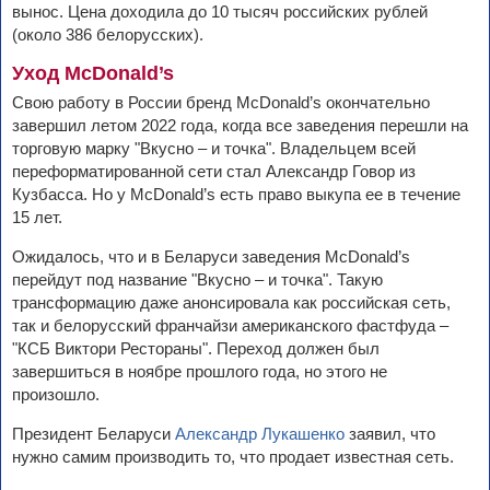
вынос. Цена доходила до 10 тысяч российских рублей
(около 386 белорусских).
Уход McDonald’s
Свою работу в России бренд McDonald’s окончательно
завершил летом 2022 года, когда все заведения перешли на
торговую марку "Вкусно – и точка". Владельцем всей
переформатированной сети стал Александр Говор из
Кузбасса. Но у McDonald’s есть право выкупа ее в течение
15 лет.
Ожидалось, что и в Беларуси заведения McDonald’s
перейдут под название "Вкусно – и точка". Такую
трансформацию даже анонсировала как российская сеть,
так и белорусский франчайзи американского фастфуда –
"КСБ Виктори Рестораны". Переход должен был
завершиться в ноябре прошлого года, но этого не
произошло.
Президент Беларуси
Александр Лукашенко
заявил, что
нужно самим производить то, что продает известная сеть.