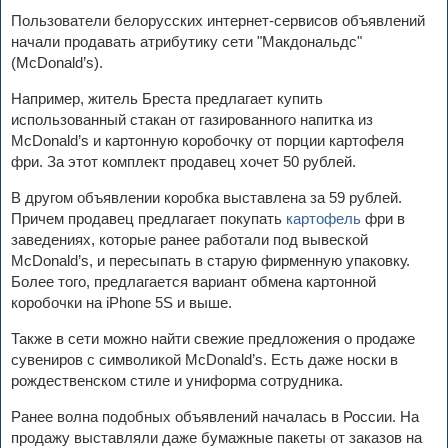
Пользователи белорусских интернет-сервисов объявлений
начали продавать атрибутику сети "Макдональдс"
(McDonald’s).
Например, житель Бреста предлагает купить
использованный стакан от газированного напитка из
McDonald’s и картонную коробочку от порции картофеля
фри. За этот комплект продавец хочет 50 рублей.
В другом объявлении коробка выставлена за 59 рублей.
Причем продавец предлагает покупать
картофель
фри в
заведениях, которые ранее работали под вывеской
McDonald’s, и пересыпать в старую фирменную упаковку.
Более того, предлагается вариант обмена картонной
коробочки на iPhone 5S и выше.
Также в сети можно найти свежие предложения о продаже
сувениров с символикой McDonald’s. Есть даже носки в
рождественском стиле и униформа сотрудника.
Ранее волна подобных объявлений началась в России. На
продажу выставляли даже бумажные пакеты от заказов на