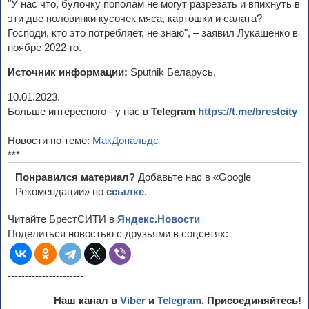
"У нас что, булочку пополам не могут разрезать и впихнуть в
эти две половинки кусочек мяса, картошки и салата?
Господи, кто это потребляет, не знаю", – заявил Лукашенко в
ноябре 2022-го.
Источник информации:
Sputnik Беларусь.
10.01.2023.
Больше интересного - у нас в
Telegram
https://t.me/brestcity
Новости по теме:
МакДональдс
***
Понравился материал?
Добавьте нас в «Google
Рекомендации» по
ссылке
.
Читайте БрестСИТИ в
Яндекс.Новости
Поделиться новостью с друзьями в соцсетях:
----------------------
Наш канал в
Viber
и
Telegram
. Присоединяйтесь!