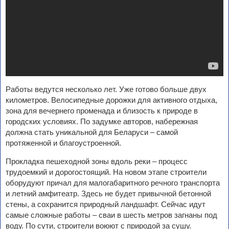
Работы ведутся несколько лет. Уже готово больше двух
километров. Велосипедные дорожки для активного отдыха,
зона для вечернего променада и близость к природе в
городских условиях. По задумке авторов, набережная
должна стать уникальной для Беларуси – самой
протяженной и благоустроенной.
Прокладка пешеходной зоны вдоль реки – процесс
трудоемкий и дорогостоящий. На новом этапе строители
оборудуют причал для малогабаритного речного транспорта
и летний амфитеатр. Здесь не будет привычной бетонной
стены, а сохранится природный ландшафт. Сейчас идут
самые сложные работы – сваи в шесть метров загнаны под
воду. По сути, строители воюют с природой за сушу.