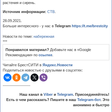
растения и сирень.
Источник информации:
СТВ
.
28.09.2021.
Больше интересного - у нас в
Telegram
https://t.me/brestcity
Новости по теме:
набережная
***
Понравился материал?
Добавьте нас в «Google
Рекомендации» по
ссылке
.
Читайте БрестСИТИ в
Яндекс.Новости
Поделиться новостью с друзьями в соцсетях:
----------------------
Наш канал в
Viber
и
Telegram
. Присоединяйтесь!
Есть о чем рассказать? Пишите в наш
Telegram-бот
. Это
анонимно и быстро