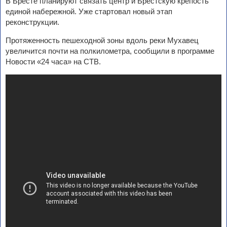
В Бресте планируют связать центр и Брестскую крепость
единой набережной. Уже стартовал новый этап
реконструкции.
Протяженность пешеходной зоны вдоль реки Мухавец
увеличится почти на полкилометра, сообщили в программе
Новости «24 часа» на СТВ.