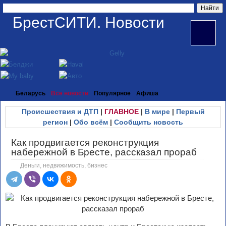
БрестСИТИ. Новости
Беларусь
Все новости
Популярное
Афиша
Происшествия и ДТП
|
ГЛАВНОЕ
|
В мире
|
Первый
регион
|
Обо всём
|
Сообщить новость
Как продвигается реконструкция
набережной в Бресте, рассказал прораб
Деньги, недвижимость, бизнес