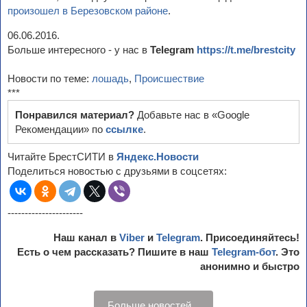
произошел в Березовском районе
.
06.06.2016.
Больше интересного - у нас в
Telegram
https://t.me/brestcity
Новости по теме:
лошадь
,
Происшествие
***
Понравился материал?
Добавьте нас в «Google
Рекомендации» по
ссылке
.
Читайте БрестСИТИ в
Яндекс.Новости
Поделиться новостью с друзьями в соцсетях:
----------------------
Наш канал в
Viber
и
Telegram
. Присоединяйтесь!
Есть о чем рассказать? Пишите в наш
Telegram-бот
. Это
анонимно и быстро
Больше новостей...