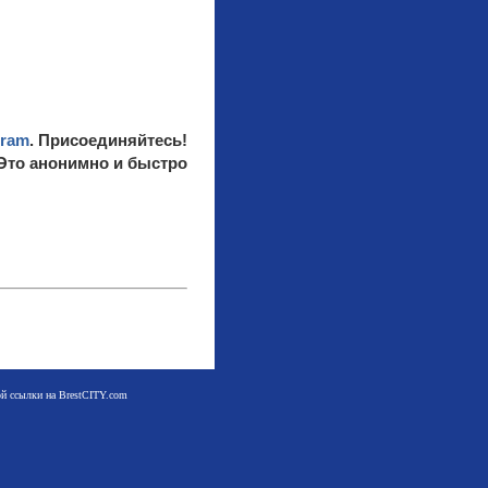
gram
. Присоединяйтесь!
 Это анонимно и быстро
мой ссылки на BrestCITY.com