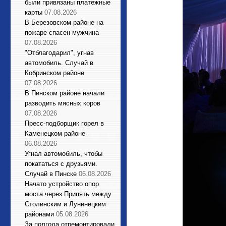
были привязаны платежные
карты
07.08.2026
В Березовском районе на
пожаре спасен мужчина
07.08.2026
"Отблагодарил", угнав
автомобиль. Случай в
Кобринском районе
07.08.2026
В Пинском районе начали
разводить мясных коров
07.08.2026
Пресс-подборщик горел в
Каменецком районе
06.08.2026
Угнал автомобиль, чтобы
покататься с друзьями.
Случай в Пинске
06.08.2026
Начато устройство опор
моста через Припять между
Столинским и Лунинецким
районами
05.08.2026
За полгода отремонтировали