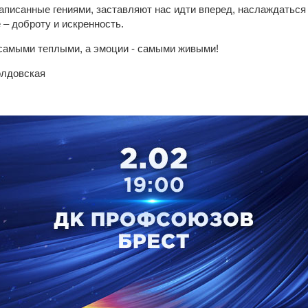
писанные гениями, заставляют нас идти вперед, наслаждатьс
 – доброту и искренность.
самыми теплыми, а эмоции - самыми живыми!
олдовская