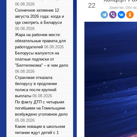
22
06.08.2026
Заметки. Обо вс
Солнечное затмение 12
августа 2026 года: когда и
где смотреть в Беларуси
06.08.2026
Жара на рабочем месте:
обязательные правила для
работодателей
06.08.2026
Белорусы жалуются на
платные подписки от
"Белтелекома" – в чем дело
06.08.2026
Страховая отказала
белорусу в продлении
полиса после крупной
выплаты
06.08.2026
По факту ДТП с четырьмя
погибшими на Гомельщине
возбуждено уголовное дело
05.08.2026
Какие новации в школьном
питании ждут детей с 1