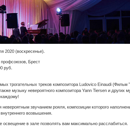
я 2020 (воскресенье).
 профсоюзов, Брест
00 руб.
ых трогательных треков композитора Ludovico Einaudi (Фильм "
акже музыку невероятного композитора Yann Tiersen и других м
 каждому!
 невероятным звучанием рояля, композиции которого наполнен
 внутреннего возвышения.
е освещение в зале позволять вам максимально расслабиться.