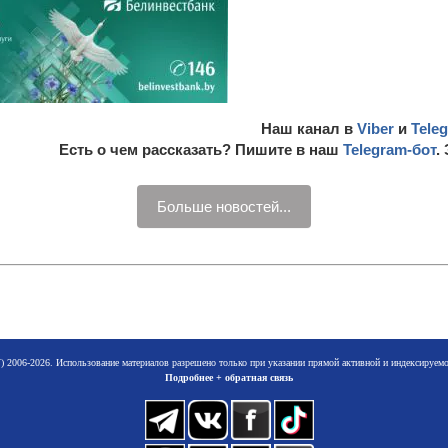
Наш канал в
Viber
и
Tele
Есть о чем рассказать? Пишите в наш
Telegram-бот
.
Больше новостей...
 2006-2026. Использование материалов разрешено только при указании прямой активной и индексируе
Подробнее + обратная связь