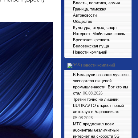
Власть, политика, армия
Граница, таможня
Автоновости
Общество
Культура, отдых, спорт
Интернет. Мобильная связь
Брестская крепость
Беловежская пуща
Новости компаний
Новости компаний
В Беларуси назвали лучшего
экспортера пищевой
промышленности. Вот кто им
стал
06.08.2026
Третий точно не лишний:
BUTIKAVTO откроет новый
автохаус в Барановичах
05.08.2026
МТС предложил всем
абонентам безлимитный
интернет на скорости 5G