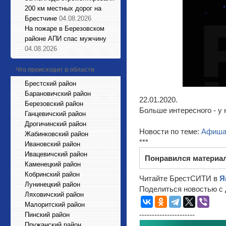
200 км местных дорог на
Брестчине
04.08.2026
На пожаре в Березовском
районе АПИ спас мужчину
04.08.2026
Что происходит в области
Брестский район
Барановичский район
22.01.2020.
Березовский район
Больше интересного - у 
Ганцевичский район
Дрогичинский район
Новости по теме:
Афиш
Жабинковский район
***
Ивановский район
Ивацевичский район
Понравился материа
Каменецкий район
Кобринский район
Читайте БрестСИТИ в
Я
Лунинецкий район
Поделиться новостью с 
Ляховичский район
Малоритский район
----------------------
Пинский район
Пружанский район