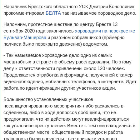
Начальник Брестского областного УСК Дмитрий Конопляник
прокомментировал
БЕЛТА
так называемое хороводное дело.
Напомним, протестное шествие по центру Бреста 13
сентября 2020 года закончилось
хороводами на перекрестке
Бульвар-Машерова
и разгоном собравшихся (примерно
полчаса было перекрыто движение) водометом.
- Так называемое хороводное дело одно из самых
масштабных в стране по объему расследования. По этому
делу к ответственности привлечены около 120 человек.
Продолжается отработка информации, полученной с камер
видеонаблюдения, мобильных телефонов, в интернете. Идет
работа по идентификации других участников акции.
Большинство установленных участников
несанкционированного мероприятия либо раскаялись в
содеянном, либо в ходе допросов сообщили, что не
предполагали, что их действия могут квалифицироваться
как уголовное преступление. Вместе с тем они находились в
общественном месте, общественный порядок и работа
транспорта были нарушены - все признаки уголовно