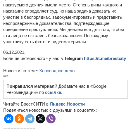
наказуемого деяния имели место. Степень вины каждого и
наказание определяет суд, но наша задача доказать их
участие в беспорядках, задокументировать и представить
неопровержимые доказательства, подтверждающие
совершение преступления. Мы делаем все для того, чтобы
эти лица не остались безнаказанными. По каждому
участнику есть фото- и видеоматериалы.
06.12.2021.
Больше интересного - у нас в
Telegram
https://t.me/brestcity
Новости по теме:
Хороводное дело
***
Понравился материал?
Добавьте нас в «Google
Рекомендации» по
ссылке
.
Читайте БрестСИТИ в
Яндекс.Новости
Поделиться новостью с друзьями в соцсетях:
----------------------