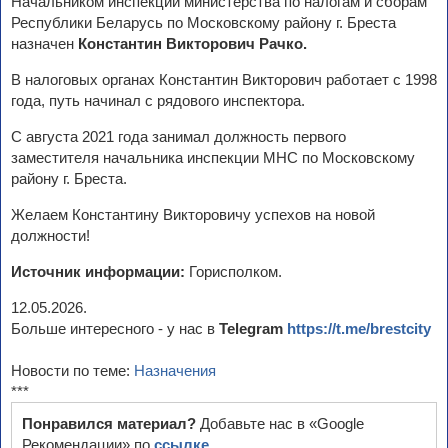
Начальником инспекции министерства по налогам и сборам
Республики Беларусь по Московскому району г. Бреста
назначен
Константин Викторович Рачко.
В налоговых органах Константин Викторович работает с 1998
года, путь начинал с рядового инспектора.
С августа 2021 года занимал должность первого
заместителя начальника инспекции МНС по Московскому
району г. Бреста.
Желаем Константину Викторовичу успехов на новой
должности!
Источник информации:
Горисполком.
12.05.2026.
Больше интересного - у нас в
Telegram
https://t.me/brestcity
Новости по теме:
Назначения
***
Понравился материал?
Добавьте нас в «Google
Рекомендации» по
ссылке
.