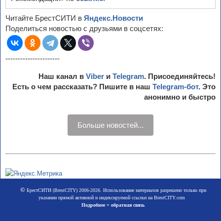
Читайте БрестСИТИ в
Яндекс.Новости
Поделиться новостью с друзьями в соцсетях:
----------------------
Наш канал в
Viber
и
Telegram
. Присоединяйтесь!
Есть о чем рассказать? Пишите в наш
Telegram-бот
. Это
анонимно и быстро
Больше новостей...
©
БрестСИТИ (BrestCITY) 2006-2026. Использование материалов разрешено только при
указании прямой активной и индексируемой ссылки на BrestCITY.com
Подробнее + обратная связь