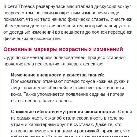
В сети Threads развернулась масштабная дискуссия вокруг
вопроса о том, по каким конкретным изменениям люди
понимают, что их тело начало физически стареть. Участники
обсуждения делятся личным опытом, который варьируется
от досадных изменений во внешности до полной переоценки
физических возможностей.
Основные маркеры возрастных изменений
Судя по комментариям пользователей, процесс старения
проявляется в нескольких ключевых аспектах:
Изменение внешности и качества тканей:
Пользователи отмечают потерю тонуса кожи на руках и
лице, появление «брылей» и снижение эластичности
кожи. Также упоминается появление седины и потеря
естественного блеска волос.
Снижение гибкости и «утренняя скованность»:
Одной
из самых частых жалоб стала скованность в теле по
утрам и характерный хруст в суставах. Даже те, кто
активно занимается танцами и растяжкой, признают, что