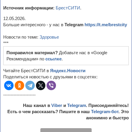
Источник информации:
БрестСИТИ
.
12.05.2026.
Больше интересного - у нас в
Telegram
https://t.me/brestcity
Новости по теме:
Здоровье
***
Понравился материал?
Добавьте нас в «Google
Рекомендации» по
ссылке
.
Читайте БрестСИТИ в
Яндекс.Новости
Поделиться новостью с друзьями в соцсетях:
----------------------
Наш канал в
Viber
и
Telegram
. Присоединяйтесь!
Есть о чем рассказать? Пишите в наш
Telegram-бот
. Это
анонимно и быстро