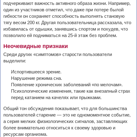
подчеркивают важность активного образа жизни. Например,
один из участников отметил, что даже при потере былой
гибкости он сохраняет способность выполнять становую
тягу весом 200 кг. Другая пользовательница рассказала, что
избавилась от одышки, занявшись спортом и похудев, что
позволило ей подниматься на 25-й этаж без проблем.
Неочевидные признаки
Среди других «симптомов» старости пользователи
выделили:
Испортившееся зрение.
Нарушение режима сна.
Появление хронических заболеваний «по мелочам».
Психологические изменения, такие как внезапный страх
перед катанием на качелях или прыжками.
Общий тон обсуждения показывает, что для большинства
пользователей старение — это не одномоментное событие,
а серия мелких физиологических сигналов, заставляющих
более внимательно относиться к своему здоровью и
ресурсам организма.