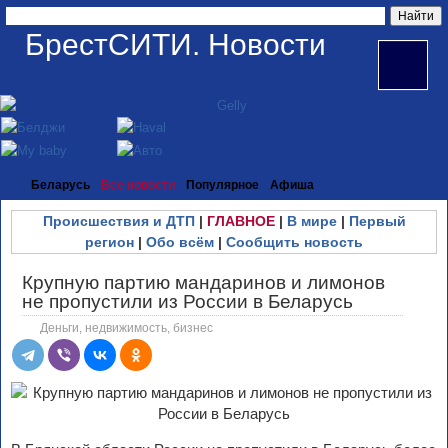
БрестСИТИ. Новости
Беларусь
Все новости
Популярное
Афиша
Происшествия и ДТП
|
ГЛАВНОЕ
|
В мире
|
Первый
регион
|
Обо всём
|
Сообщить новость
Крупную партию мандаринов и лимонов
не пропустили из России в Беларусь
Деньги, недвижимость, бизнес