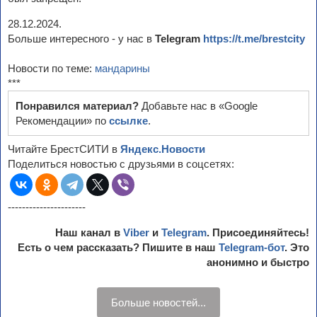
28.12.2024.
Больше интересного - у нас в
Telegram
https://t.me/brestcity
Новости по теме:
мандарины
***
Понравился материал?
Добавьте нас в «Google
Рекомендации» по
ссылке
.
Читайте БрестСИТИ в
Яндекс.Новости
Поделиться новостью с друзьями в соцсетях:
----------------------
Наш канал в
Viber
и
Telegram
. Присоединяйтесь!
Есть о чем рассказать? Пишите в наш
Telegram-бот
. Это
анонимно и быстро
Больше новостей...