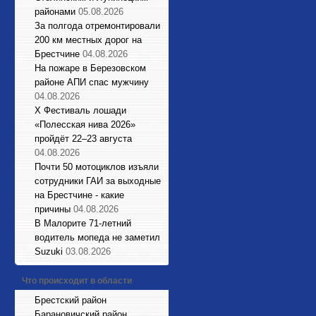
районами
05.08.2026
За полгода отремонтировали
200 км местных дорог на
Брестчине
04.08.2026
На пожаре в Березовском
районе АПИ спас мужчину
04.08.2026
X Фестиваль лошади
«Полесская нива 2026»
пройдёт 22–23 августа
04.08.2026
Почти 50 мотоциклов изъяли
сотрудники ГАИ за выходные
на Брестчине - какие
причины
04.08.2026
В Малорите 71-летний
водитель мопеда не заметил
Suzuki
03.08.2026
Что происходит в области
Брестский район
Барановичский район