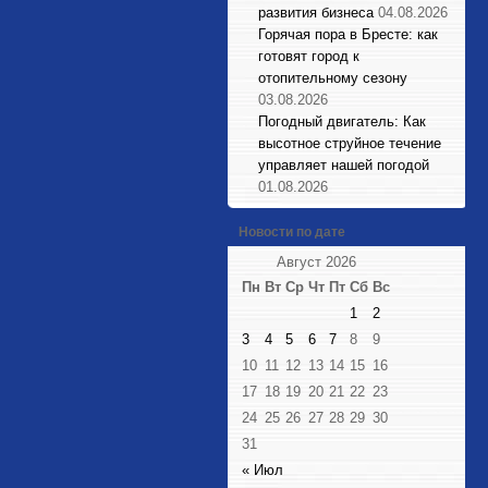
развития бизнеса
04.08.2026
Горячая пора в Бресте: как
готовят город к
отопительному сезону
03.08.2026
Погодный двигатель: Как
высотное струйное течение
управляет нашей погодой
01.08.2026
Новости по дате
Август 2026
Пн
Вт
Ср
Чт
Пт
Сб
Вс
1
2
3
4
5
6
7
8
9
10
11
12
13
14
15
16
17
18
19
20
21
22
23
24
25
26
27
28
29
30
31
« Июл