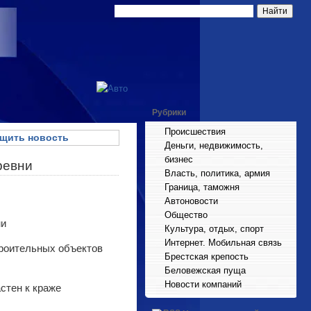
Рубрики
Происшествия
щить новость
Деньги, недвижимость,
бизнес
ревни
Власть, политика, армия
Граница, таможня
Автоновости
Общество
Культура, отдых, спорт
Интернет. Мобильная связь
троительных объектов
Брестская крепость
Беловежская пуща
Новости компаний
стен к краже