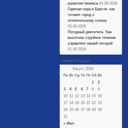
развития бизнеса
04.08.2026
Горячая пора в Бресте: как
готовят город к
отопительному сезону
03.08.2026
Погодный двигатель: Как
высотное струйное течение
управляет нашей погодой
01.08.2026
Новости по дате
Август 2026
Пн
Вт
Ср
Чт
Пт
Сб
Вс
1
2
3
4
5
6
7
8
9
10
11
12
13
14
15
16
17
18
19
20
21
22
23
24
25
26
27
28
29
30
31
« Июл