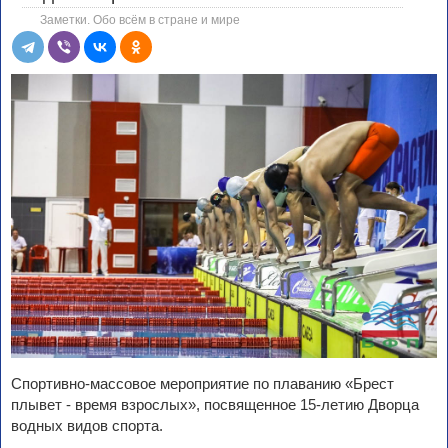
Заметки. Обо всём в стране и мире
Спортивно-массовое мероприятие по плаванию «Брест
плывет - время взрослых», посвященное 15-летию Дворца
водных видов спорта.