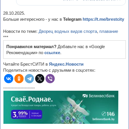
28.10.2025.
Больше интересного - у нас в
Telegram
https://t.me/brestcity
Новости по теме:
Дворец водных видов спорта
,
плавание
***
Понравился материал?
Добавьте нас в «Google
Рекомендации» по
ссылке
.
Читайте БрестСИТИ в
Яндекс.Новости
Поделиться новостью с друзьями в соцсетях:
----------------------