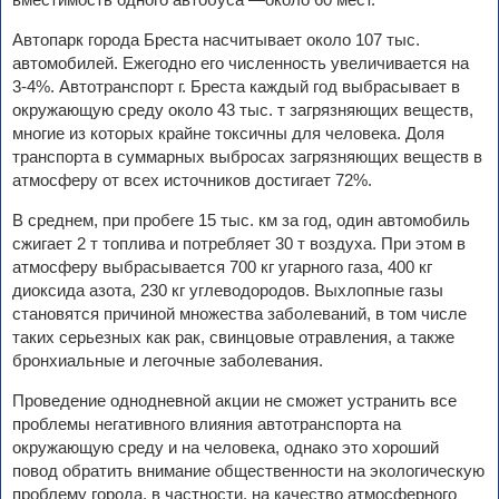
Автопарк города Бреста насчитывает около 107 тыс.
автомобилей. Ежегодно его численность увеличивается на
3-4%. Автотранспорт г. Бреста каждый год выбрасывает в
окружающую среду около 43 тыс. т загрязняющих веществ,
многие из которых крайне токсичны для человека. Доля
транспорта в суммарных выбросах загрязняющих веществ в
атмосферу от всех источников достигает 72%.
В среднем, при пробеге 15 тыс. км за год, один автомобиль
сжигает 2 т топлива и потребляет 30 т воздуха. При этом в
атмосферу выбрасывается 700 кг угарного газа, 400 кг
диоксида азота, 230 кг углеводородов. Выхлопные газы
становятся причиной множества заболеваний, в том числе
таких серьезных как рак, свинцовые отравления, а также
бронхиальные и легочные заболевания.
Проведение однодневной акции не сможет устранить все
проблемы негативного влияния автотранспорта на
окружающую среду и на человека, однако это хороший
повод обратить внимание общественности на экологическую
проблему города, в частности, на качество атмосферного