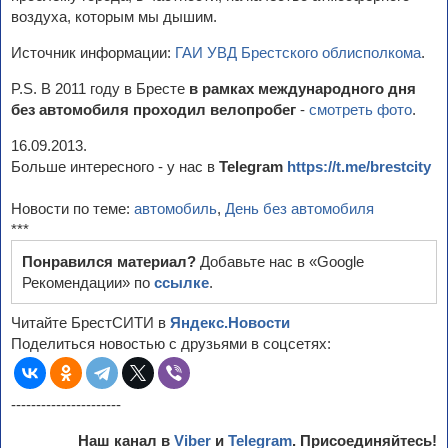
воздуха, которым мы дышим.
Источник информации:
ГАИ УВД Брестского облисполкома
.
P.S. В 2011 году в Бресте
в рамках международного дня
без автомобиля проходил велопробег
-
смотреть фото
.
16.09.2013.
Больше интересного - у нас в
Telegram
https://t.me/brestcity
Новости по теме:
автомобиль
,
День без автомобиля
***
Понравился материал?
Добавьте нас в «Google
Рекомендации» по
ссылке
.
Читайте БрестСИТИ в
Яндекс.Новости
Поделиться новостью с друзьями в соцсетях:
----------------------
Наш канал в
Viber
и
Telegram
. Присоединяйтесь!