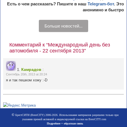
Есть о чем рассказать? Пишите в наш
Telegram-бот
. Это
анонимно и быстро
Больше новостей...
Комментарий к “Международный день без
автомобиля - 22 сентября 2013”
Камрадов
1.
:
Сентябрь 20th, 2013 at 20:24
я и так пешком хожу :-D
©
БрестСИТИ (BrestCITY) 2006-2026. Использование материалов разрешено только при
указании прямой активной и индексируемой ссылки на BrestCITY.com
Подробнее + обратная связь