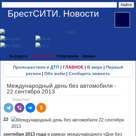
БрестСИТИ. Новости
Беларусь
Все новости
Популярное
Афиша
Происшествия и ДТП
|
ГЛАВНОЕ
|
В мире
|
Первый
регион
|
Обо всём
|
Сообщить новость
Международный день без автомобиля -
22 сентября 2013
Транспорт
22
сентября 2013 года
в рамках международного «Дня без