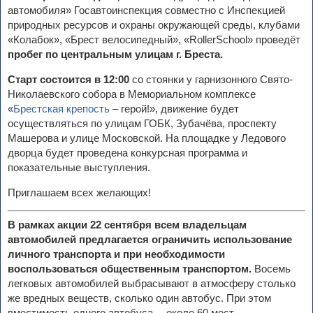
автомобиля» Госавтоинспекция совместно с Инспекцией
природных ресурсов и охраны окружающей среды, клубами
«Колабок», «Брест велосипедный», «RollerSchool» проведёт
пробег по центральным улицам г. Бреста.
Старт состоится в 12:00
со стоянки у гарнизонного Свято-
Николаевского собора в Мемориальном комплексе
«
Брестская крепость
– герой!», движение будет
осуществляться по улицам ГОБК, Зубачёва, проспекту
Машерова и улице Московской. На площадке у Ледового
дворца будет проведена конкурсная программа и
показательные выступления.
Приглашаем всех желающих!
В рамках акции 22 сентября всем владельцам
автомобилей предлагается ограничить использование
личного транспорта и при необходимости
воспользоваться общественным транспортом.
Восемь
легковых автомобилей выбрасывают в атмосферу столько
же вредных веществ, сколько один автобус. При этом
вместимость одного автобуса —около 60 мест.